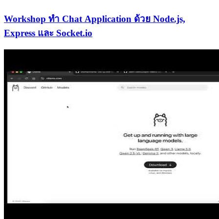
Workshop ทำ Chat Application ด้วย Node.js,
Express และ Socket.io