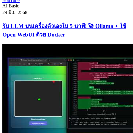
YouTube
AI
Basic
29 มิ.ย. 2568
รัน LLM บนเครื่องตัวเองใน 5 นาที! 🚀 Ollama + ใช้
Open WebUI ด้วย Docker