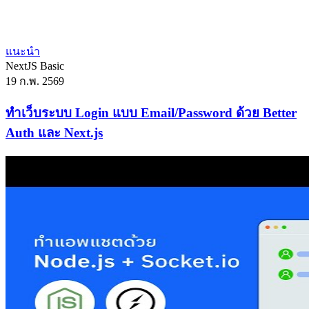
แนะนำ
NextJS
Basic
19 ก.พ. 2569
ทำเว็บระบบ Login แบบ Email/Password ด้วย Better
Auth และ Next.js