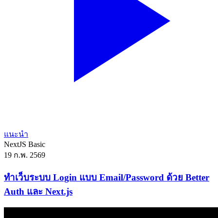
แนะนำ
NextJS
Basic
19 ก.พ. 2569
ทำเว็บระบบ Login แบบ Email/Password ด้วย Better
Auth และ Next.js