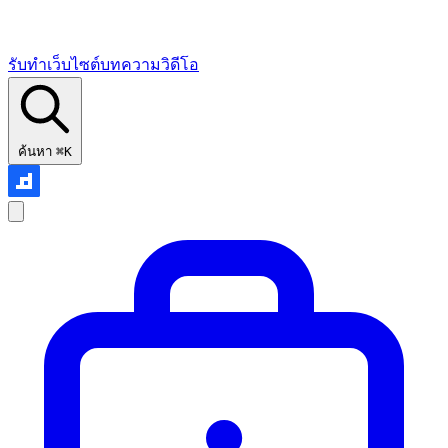
รับทำเว็บไซต์
บทความ
วิดีโอ
ค้นหา
⌘K