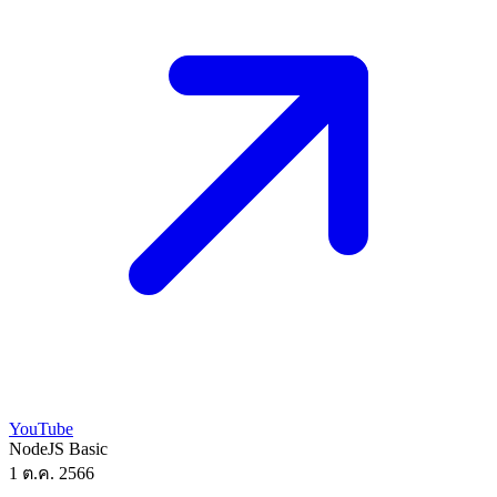
YouTube
NodeJS
Basic
1 ต.ค. 2566