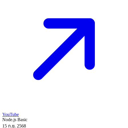
YouTube
Node.js
Basic
15 ก.ย. 2568