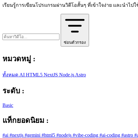
เรียนรู้การเขียนโปรแกรมผ่านวิดีโอสั้นๆ ที่เข้าใจง่าย และนำไปใช
ซ่อนตัวกรอง
หมวดหมู่ :
ทั้งหมด
AI
HTML5
NextJS
Node.js
Astro
ระดับ :
Basic
แท็กยอดนิยม :
#ai
#nextjs
#gemini
#html5
#nodejs
#vibe-coding
#ai-coding
#astro
#