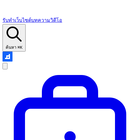
รับทำเว็บไซต์
บทความ
วิดีโอ
ค้นหา
⌘K