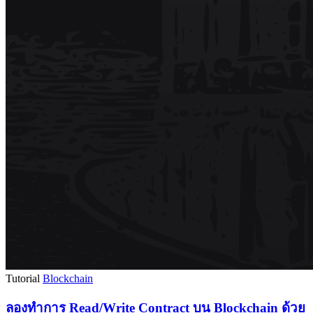
Tutorial
Blockchain
ลองทำการ Read/Write Contract บน Blockchain ด้วย