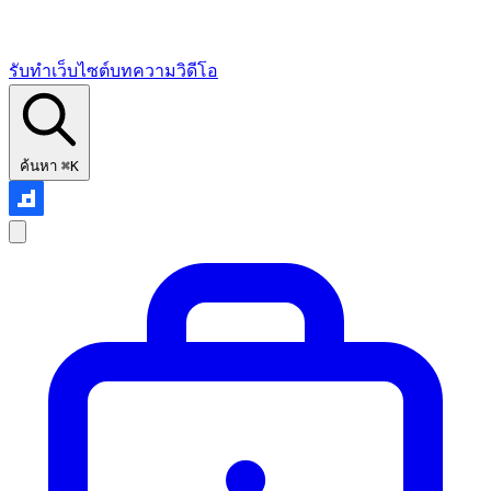
รับทำเว็บไซต์
บทความ
วิดีโอ
ค้นหา
⌘K