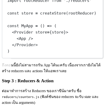
import
 rootReducer 
from
'./reducers'
const
store
=
createStore
(rootReducer)
const
MyApp
=
 () 
=>
 (
<
Provider
store
=
{
store
}
>
<
App
 />
</
Provider
>
)
ถึงตอนนี้ยังไม่สามารถรัน App ได้นะครับ เนื่องจากเรายังไม่ได้
สร้าง reducers และ actions ให้แอพเราเลย
Step 3 : Reducers & Action
ต่อมาทำการสร้าง Reducers ของเราขึน้มาครับ ชื่อ
(ฟังค์ชันของ reducers จะรับ state และ
reducers/counters.js
action เป็น arguments)