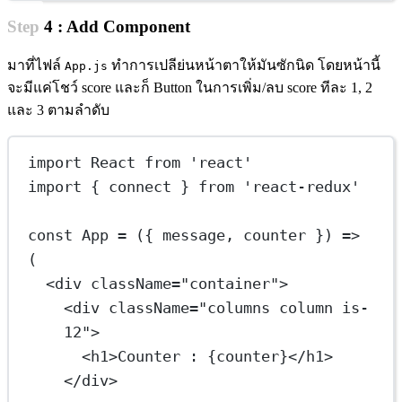
Step 4 : Add Component
มาที่ไฟล์
ทำการเปลีย่นหน้าตาให้มันซักนิด โดยหน้านี้
App.js
จะมีแค่โชว์ score และก็ Button ในการเพิ่ม/ลบ score ทีละ 1, 2
และ 3 ตามลำดับ
import
 React 
from
'react'
import
 { connect } 
from
'react-redux'
const
App
=
 ({ 
message
, 
counter
 }) 
=>
(
<
div
className
=
"container"
>
<
div
className
=
"columns column is-
12"
>
<
h1
>Counter : 
{
counter
}
</
h1
>
</
div
>