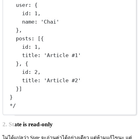
user: {
id: 1,
name: 'Chai'
},
posts: [{
id: 1,
title: 'Article #1'
}, {
id: 2,
title: 'Article #2'
}]
}
*/
2. State is read-only
ไม่ได้แปลว่า State จะอ่านค่าได้อย่างเดียว แต่ห้ามแก้ไขนะ แต่