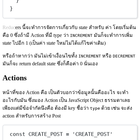
}
}
Reducers นี้จะทำการจัดการเกี่ยวกับ state สำหรับ ค่า โดยเริ่มต้น
คือ 0 ซึ่งถ้ามี Action ที่มี type ว่า
มันก็จะทำการเพิ่ม
INCREMENT
state ไปอีก 1 (เป็นค่า state ใหม่ไม่ได้แก้ไขค่าเดิม)
หรือถ้าหากว่า มันไม่เข้าเงื่อนไขทั้ง
หรือ
INCREMENT
DECREMENT
มันก็จะ return default state ซึ่งก็คือค่า 0 นั่นเอง
Actions
หน้าที่ของ Action คือ เป็นตัวบอกว่าข้อมูลนั้นคืออะไร จะทำ
อะไรกับมัน ซึ่งมอง Action เป็น JavaScript Object ธรรมดาเลย
เพียงแต่มีข้อจำกัดนึงคือ ต้องมี key ชื่อว่า
ด้วย เช่น จะส่ง
type
action สำหรับการสร้าง Post
const
CREATE_POST
=
'CREATE_POST'