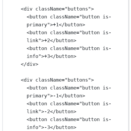
<
div
className
=
"buttons"
>
<
button
className
=
"button is-
primary"
>+1</
button
>
<
button
className
=
"button is-
link"
>+2</
button
>
<
button
className
=
"button is-
info"
>+3</
button
>
</
div
>
<
div
className
=
"buttons"
>
<
button
className
=
"button is-
primary"
>-1</
button
>
<
button
className
=
"button is-
link"
>-2</
button
>
<
button
className
=
"button is-
info"
>-3</
button
>