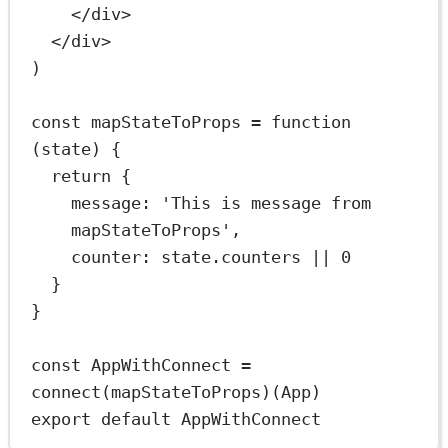
</
div
>
</
div
>
)
const
mapStateToProps
=
function
(
state
) {
return
 {
message: 
'This is message from 
mapStateToProps'
,
counter: state.counters 
||
0
}
}
const
AppWithConnect
=
connect
(mapStateToProps)(App)
export
default
AppWithConnect