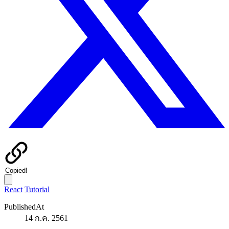
Copied!
React
Tutorial
PublishedAt
14 ก.ค. 2561