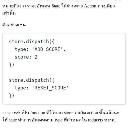
หมายถึงว่า เราจะอัพเดท State ได้ผ่านทาง Action ทางเดียว
เท่านั้น
ตัวอย่างเช่น
store.
dispatch
({
type: 
'ADD_SCORE'
,
score: 
2
})
store.
dispatch
({
type: 
'RESET_SCORE'
})
เป็น function ที่ไว้บอก store ว่าเกิด action ขึ้นแล้วนะ
dispatch
ให้ state ทำการอัพเดทตาม type ที่กำหนดใน reducers ซะนะ