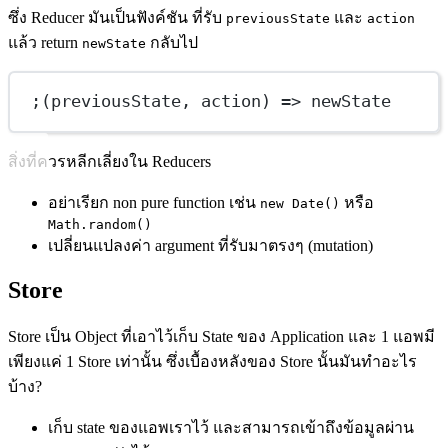
ซึ่ง Reducer มันเป็นฟังค์ชัน ที่รับ
และ
previousState
action
แล้ว return
กลับไป
newState
;(
previousState
, 
action
) 
=>
 newState
สิ่งที่ควรหลีกเลี่ยงใน Reducers
อย่าเรียก non pure function เช่น
หรือ
new Date()
Math.random()
เปลี่ยนแปลงค่า argument ที่รับมาตรงๆ (mutation)
Store
Store เป็น Object ที่เอาไว้เก็บ State ของ Application และ 1 แอพมี
เพียงแค่ 1 Store เท่านั้น ซึ่งเบื้องหลังของ Store นั้นมันทำอะไร
บ้าง?
เก็บ state ของแอพเราไว้ และสามารถเข้าถึงข้อมูลผ่าน