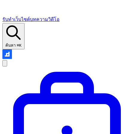
รับทำเว็บไซต์
บทความ
วิดีโอ
ค้นหา
⌘K