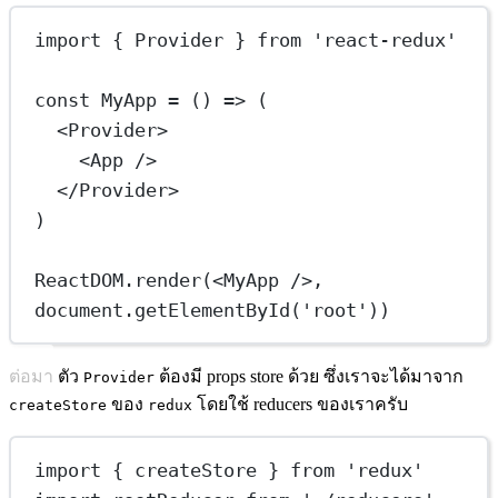
import
 { Provider } 
from
'react-redux'
const
MyApp
=
 () 
=>
 (
<
Provider
>
<
App
 />
</
Provider
>
)
ReactDOM.
render
(<
MyApp
 />, 
document.
getElementById
(
'root'
))
ต่อมา ตัว
ต้องมี props store ด้วย ซึ่งเราจะได้มาจาก
Provider
ของ
โดยใช้ reducers ของเราครับ
createStore
redux
import
 { createStore } 
from
'redux'