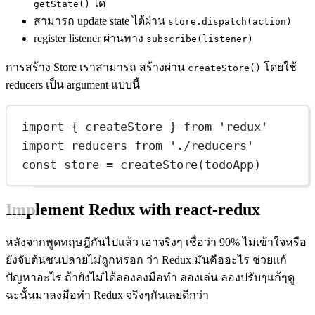
ได้
getState()
สามารถ update state ได้ผ่าน
store.dispatch(action)
register listener ผ่านทาง
subscribe(listener)
การสร้าง Store เราสามารถ สร้างผ่าน
โดยใช้
createStore()
reducers เป็น argument แบบนี้
import
 { createStore } 
from
'redux'
import
 reducers 
from
'./reducers'
const
store
=
createStore
(todoApp)
Implement Redux with react-redux
หลังจากพูดทฤษฎีกันไปแล้ว เอาจริงๆ เชื่อว่า 90% ไม่เข้าใจหรือ
ยังจับต้นชนปลายไม่ถูกหรอก ว่า Redux มันคืออะไร ช่วยแก้
ปัญหาอะไร ถ้ายังไม่ได้ลองลงมือทำ ลองเล่น ลองปรับๆแก้ๆดู
ฉะนั้นมาลงมือทำ Redux จริงๆกันเลยดีกว่า