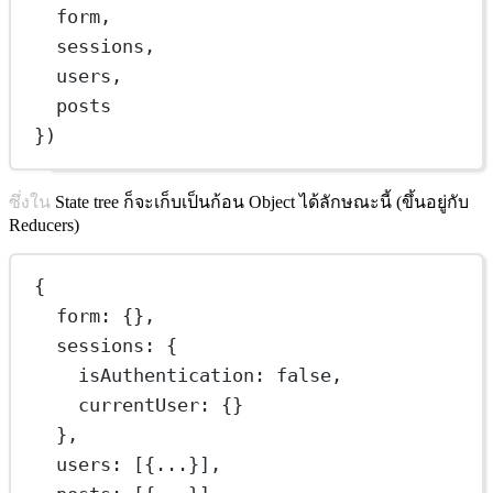
form
,
sessions
,
users
,
posts
})
ซึ่งใน State tree ก็จะเก็บเป็นก้อน Object ได้ลักษณะนี้ (ขึ้นอยู่กับ
Reducers)
{
form
: {},
sessions
: {
isAuthentication
: 
false
,
currentUser
: {}
},
users
: [{
...
}],