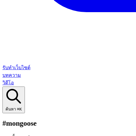
รับทำเว็บไซต์
บทความ
วิดีโอ
ค้นหา
⌘K
#mongoose