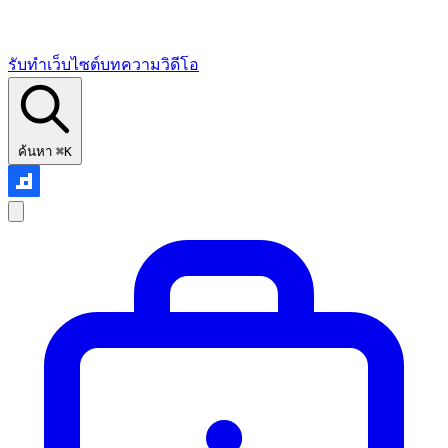
รับทำเว็บไซต์
บทความ
วิดีโอ
ค้นหา
⌘K