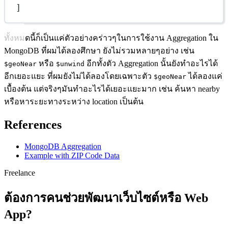
]
ทั้งหมดนี้ก็เป็นแค่ตัวอย่างคร่าวๆในการใช้งาน Aggregation ใน
MongoDB ที่ผมได้ลองศึกษา ยังไม่รวมหลายๆอย่าง เช่น
หรือ
อีกทั้งตัว Aggregation นั้นยังทำอะไรได้
$geoNear
$unwind
อีกเยอะแยะ ที่ผมยังไม่ได้ลองโดยเฉพาะตัว
ได้ลองแค่
$geoNear
เบื้องต้น แต่จริงๆมันทำอะไรได้เยอะแยะมาก เช่น ค้นหา nearby
หรือหาระยะทางระหว่าง location เป็นต้น
References
MongoDB Aggregation
Example with ZIP Code Data
Freelance
ต้องการคนช่วยพัฒนาเว็บไซต์หรือ Web
App?