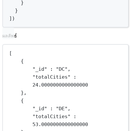
}
}
])
ผลลัพธ์
[
{
"_id"
 : 
"DC"
,
"totalCities"
 : 
24.0000000000000000
},
{
"_id"
 : 
"DE"
,
"totalCities"
 : 
53.0000000000000000