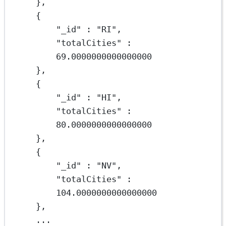
},
{
"_id"
 : 
"RI"
,
"totalCities"
 : 
69.0000000000000000
},
{
"_id"
 : 
"HI"
,
"totalCities"
 : 
80.0000000000000000
},
{
"_id"
 : 
"NV"
,
"totalCities"
 : 
104.0000000000000000
},
...