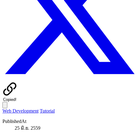
Copied!
Web Development
Tutorial
PublishedAt
25 มิ.ย. 2559