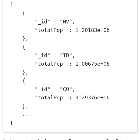
[
{
"_id"
 : 
"NV"
,
"totalPop"
 : 
1.20183e+06
},
{
"_id"
 : 
"ID"
,
"totalPop"
 : 
1.00675e+06
},
{
"_id"
 : 
"CO"
,
"totalPop"
 : 
3.29376e+06
},
...
]