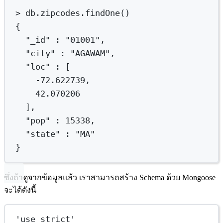
>
db.zipcodes.findOne
()
{
"_id"
:
"01001",
"city"
:
"AGAWAM",
"loc"
:
 [
-72.622739,
42.070206
],
"pop"
:
15338,
"state"
:
"MA"
}
ซึ่งถ้าดูจากข้อมูลแล้ว เราสามารถสร้าง Schema ด้วย Mongoose
จะได้ดังนี้
'use strict'