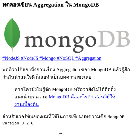
ทดลองเขียน Aggregation ใน MongoDB
#NodeJS
#NodeJS
#Mongo
#NoSQL
#Aggregation
พอดีว่าได้ลองนั่งอ่านเรื่อง Aggregation ของ MongoDB แล้วรู้สึก
ว่ามันน่าสนใจดี ก็เลยทำเป็นบทความซะเลย
หากใครยังไม่รู้จัก MongoDB หรือว่ายังไ่ม่ได้ติดตั้ง
แนะนำบทความ
MongoDB คืออะไร? + สอนวิธีใช้
งานเบื้องต้น
สำหรับเวอร์ชันของผมที่ใช้ในการเขียนบทความคือ
MongoDB
version 3.2.6