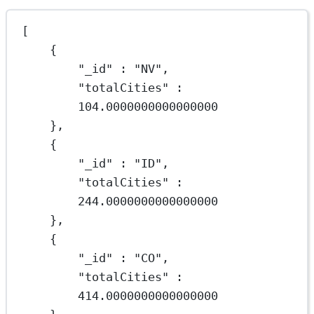
[
{
"_id"
 : 
"NV"
,
"totalCities"
 : 
104.0000000000000000
},
{
"_id"
 : 
"ID"
,
"totalCities"
 : 
244.0000000000000000
},
{
"_id"
 : 
"CO"
,
"totalCities"
 : 
414.0000000000000000