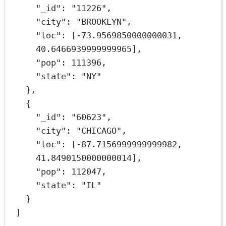
"_id"
: 
"11226"
,
"city"
: 
"BROOKLYN"
,
"loc"
: [
-73.9569850000000031
, 
40.6466939999999965
],
"pop"
: 
111396
,
"state"
: 
"NY"
},
{
"_id"
: 
"60623"
,
"city"
: 
"CHICAGO"
,
"loc"
: [
-87.7156999999999982
, 
41.8490150000000014
],
"pop"
: 
112047
,
"state"
: 
"IL"
}
]