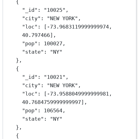
{
"_id"
: 
"10025"
,
"city"
: 
"NEW YORK"
,
"loc"
: [
-73.9683119999999974
, 
40.797466
],
"pop"
: 
100027
,
"state"
: 
"NY"
},
{
"_id"
: 
"10021"
,
"city"
: 
"NEW YORK"
,
"loc"
: [
-73.9588049999999981
, 
40.7684759999999997
],
"pop"
: 
106564
,
"state"
: 
"NY"
},
{