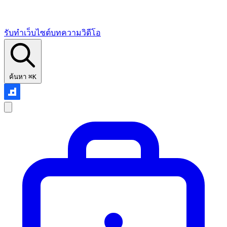
รับทำเว็บไซต์
บทความ
วิดีโอ
ค้นหา
⌘K