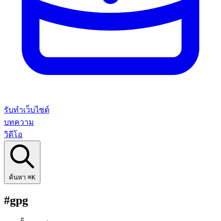
รับทำเว็บไซต์
บทความ
วิดีโอ
ค้นหา
⌘K
#gpg