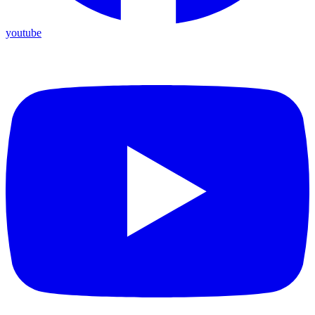
youtube