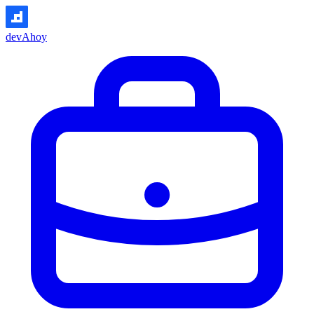
devAhoy