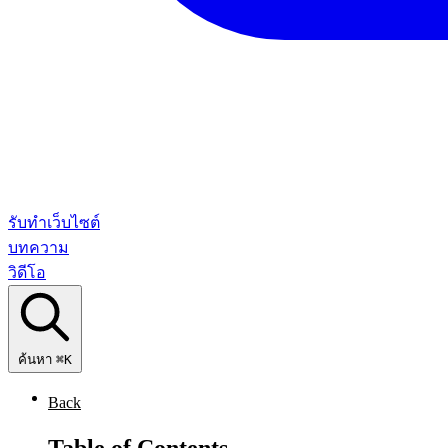
รับทำเว็บไซต์
บทความ
วิดีโอ
ค้นหา
⌘K
Back
Table of Contents