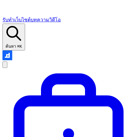
รับทำเว็บไซต์
บทความ
วิดีโอ
ค้นหา
⌘K