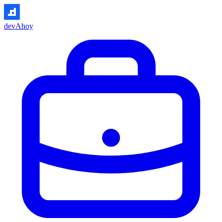
devAhoy