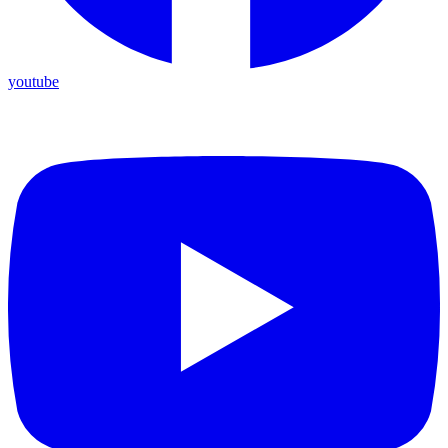
youtube