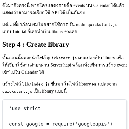
ซึ่งมาถึงตรงนี้ หากใครแสดงรายชื่อ events บน Calendar ได้แล้ว
แสดงว่าสามารถเรียกใช้ API ได้ เป็นอันจบ
แต่…เดี๋ยวก่อน ผมไม่อยากใช้การ รัน
node quickstart.js
แบบ Tutorial ก็เลยทำเป็น library ซะเลย
Step 4 : Create library
ขั้นตอนนี้ผมจะนำไฟล์
มาแปลงเป็น library เพื่อ
quickstart.js
ให้เรียกใช้งานง่ายๆผ่าน Server hapi พร้อมทั้งเพิ่มการสร้าง event
เข้าไปใน Calendar ได้
สร้างไฟล์
ขึ้นมา ในไฟล์ library ผมแปลงจาก
lib/index.js
เป็น library แบบนี้
quickstart.js
'use strict'
const
google
=
require
(
'googleapis'
)