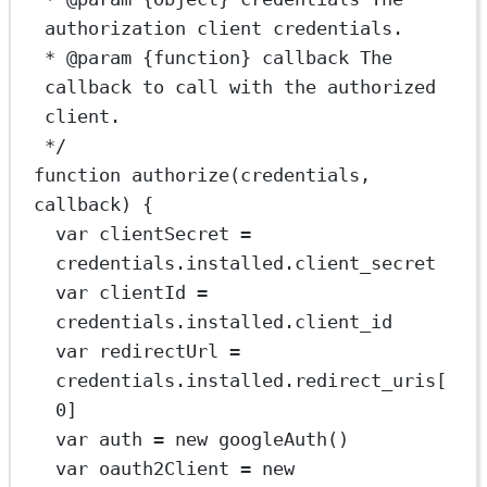
authorization client credentials.
* 
@param
{function}
callback
 The 
callback to call with the authorized 
client.
*/
function
authorize
(
credentials
, 
callback
) {
var
 clientSecret 
=
credentials.installed.client_secret
var
 clientId 
=
credentials.installed.client_id
var
 redirectUrl 
=
credentials.installed.redirect_uris[
0
]
var
 auth 
=
new
googleAuth
()
var
 oauth2Client 
=
new