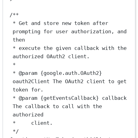
/**
* Get and store new token after 
prompting for user authorization, and 
then
* execute the given callback with the 
authorized OAuth2 client.
*
* 
@param
{google.auth.OAuth2}
oauth2Client
 The OAuth2 client to get 
token for.
* 
@param
{getEventsCallback}
callback
The callback to call with the 
authorized
*     client.
*/