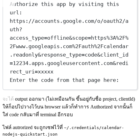
Authorize 
this
 app by visiting 
this
url
:  
https
:
//accounts.google.com/o/oauth2/a
uth?
access_type=offline&scope=https%3A%2F%
2Fwww.googleapis.com%2Fauth%2Fcalendar
.readonly&response_type=code&client_id
=12234.apps.googleusercontent.com&redi
rect_uri=xxxxx
Enter the code from that page 
here
:
จะได้ output ออกมา (ไม่เหมือนกัน ขึ้นอยู่กับชื่อ project, clientId)
ให้ก็อปไปวางไว้บน browser แล้วก็ทำการ Authorized จากนั้นก็
ใส่ code กลับมาที่ terminal อีกรอบ
ไฟล์ autrorized จะถูกเซฟไว้ที่
~/.credentials/calendar-
nodejs-quickstart.json