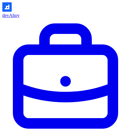
devAhoy