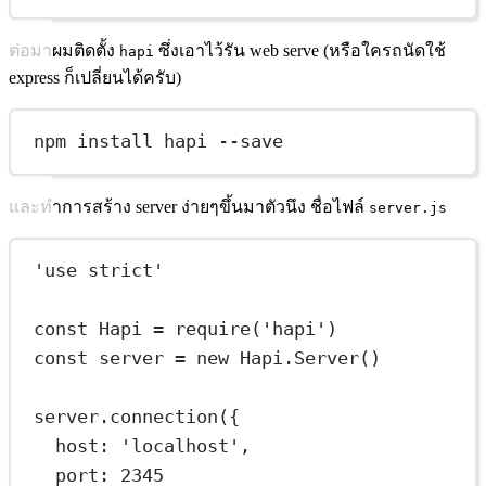
ต่อมาผมติดตั้ง
ซึ่งเอาไว้รัน web serve (หรือใครถนัดใช้
hapi
express ก็เปลี่ยนได้ครับ)
npm install hapi --save
และทำการสร้าง server ง่ายๆขึ้นมาตัวนึง ชื่อไฟล์
server.js
'use strict'
const
Hapi
=
require
(
'hapi'
)
const
server
=
new
 Hapi.
Server
()
server.
connection
({
host: 
'localhost'
,
port: 
2345