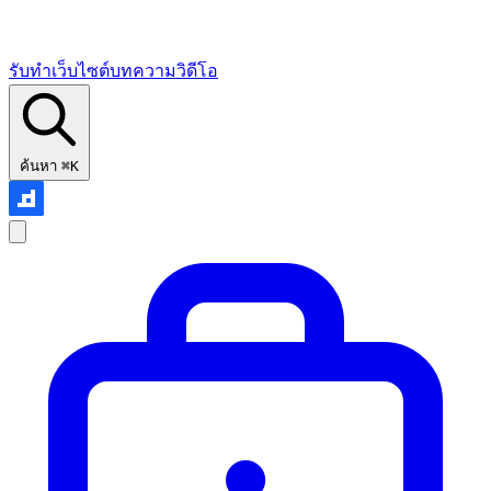
รับทำเว็บไซต์
บทความ
วิดีโอ
ค้นหา
⌘K