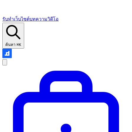
รับทำเว็บไซต์
บทความ
วิดีโอ
ค้นหา
⌘K