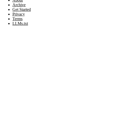
About
Archive
Get Started
Privacy
Terms
LLMs.txt