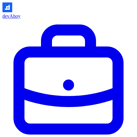
devAhoy