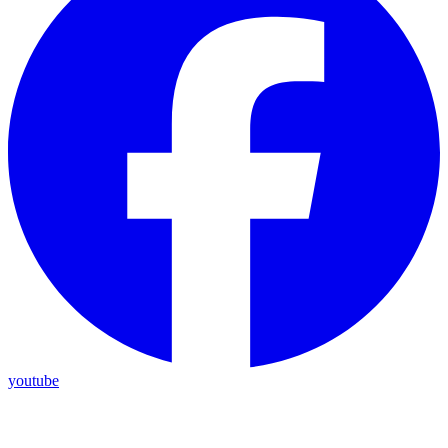
youtube