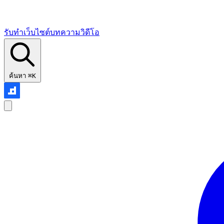
รับทำเว็บไซต์
บทความ
วิดีโอ
ค้นหา
⌘K