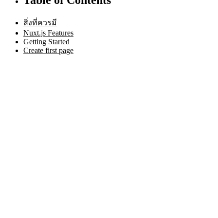
สิ่งที่ควรมี
Nuxt.js Features
Getting Started
Create first page