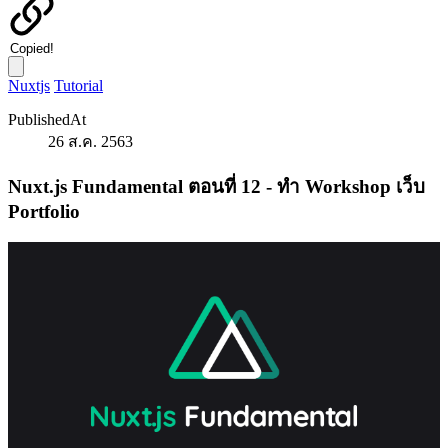
Copied!
Nuxtjs
Tutorial
PublishedAt
26 ส.ค. 2563
Nuxt.js Fundamental ตอนที่ 12 - ทำ Workshop เว็บ
Portfolio