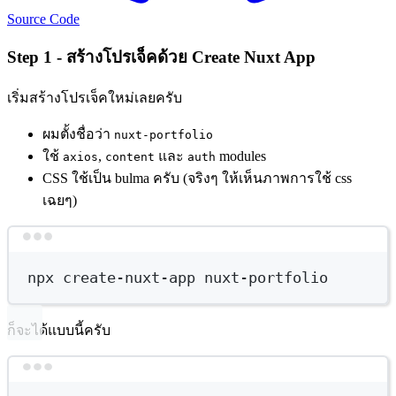
Source Code
Step 1 - สร้างโปรเจ็คด้วย Create Nuxt App
เริ่มสร้างโปรเจ็คใหม่เลยครับ
ผมตั้งชื่อว่า
nuxt-portfolio
ใช้
,
และ
modules
axios
content
auth
CSS ใช้เป็น bulma ครับ (จริงๆ ให้เห็นภาพการใช้ css
เฉยๆ)
Terminal window
npx
create-nuxt-app
nuxt-portfolio
ก็จะได้แบบนี้ครับ
Terminal window