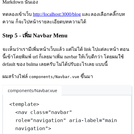
Markdown นั่นเอง
ทดลองเข้าเว็บ
http://localhost:3000/blog
และลองเลือกคลิ๊กบท
ความ ก็จะไปหน้ารายละเอียดบทความได้
Step 5 - เพิ่ม Navbar Menu
จะเห็นว่าเรามีเพิ่มหน้าเว็บแล้ว แต่ไม่ได้ link ไปแต่ละหน้า ตอน
นี้เข้าโดยพิมพ์ url ก็เลยมาเพิ่ม navbar ให้เว็บดีกว่า โดยผมใช้
default ของ bulma เลยครับ ไม่ได้ปรับอะไรเลย แบบนี้
ผมสร้างไฟล์
ขึ้นมา
components/Navbar.vue
components/Navbar.vue
<
template
>
<
nav
class
=
"navbar"
role
=
"navigation"
aria-label
=
"main 
navigation"
>