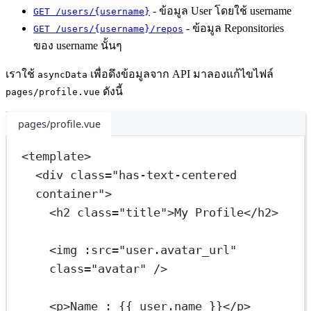
- ข้อมูล User โดยใช้ username
GET /users/{username}
- ข้อมูล Reponsitories
GET /users/{username}/repos
ของ username นั้นๆ
เราใช้
เพื่อดึงข้อมูลจาก API มาลองแก้ไขไฟล์
asyncData
ดังนี้
pages/profile.vue
pages/profile.vue
<
template
>
<
div
class
=
"has-text-centered 
container"
>
<
h2
class
=
"title"
>My Profile</
h2
>
<
img
:src
=
"user.avatar_url"
class
=
"avatar"
 />
<
p
>Name : {{ user.name }}</
p
>