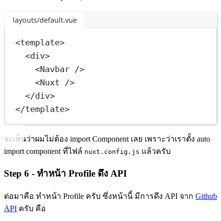
layouts/default.vue
<
template
>
<
div
>
<
Navbar
 />
<
Nuxt
 />
</
div
>
</
template
>
จะเห็นว่าผมไม่ต้อง import Component เลย เพราะว่าเราตั้ง auto
import component ที่ไฟล์
แล้วครับ
nuxt.config.js
Step 6 - ทำหน้า Profile ดึง API
ต่อมาคือ ทำหน้า Profile ครับ ซึ่งหน้านี้ มีการดึง API จาก
Github
API
ครับ คือ