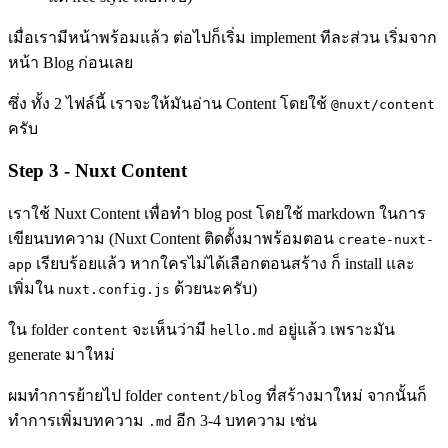
เมื่อเรามีหน้าพร้อมแล้ว ต่อไปก็เริ่ม implement ทีละส่วน เริ่มจาก
หน้า Blog ก่อนเลย
ซึ่ง ทั้ง 2 ไฟล์นี้ เราจะให้มันอ่าน Content โดยใช้
@nuxt/content
ครับ
Step 3 - Nuxt Content
เราใช้ Nuxt Content เพื่อทำ blog post โดยใช้ markdown ในการ
เขียนบทความ (Nuxt Content ติดตั้งมาพร้อมตอน
create-nuxt-
เรียบร้อยแล้ว หากใครไม่ได้เลือกตอนสร้าง ก็ install และ
app
เพิ่มใน
ด้วยนะครับ)
nuxt.config.js
ใน folder
จะเห็นว่ามี
อยู่แล้ว เพราะมัน
content
hello.md
generate มาใหม่
ผมทำการย้ายไป folder
ที่สร้างมาใหม่ จากนั้นก็
content/blog
ทำการเพิ่มบทความ
อีก 3-4 บทความ เช่น
.md