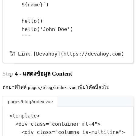
${name}`
)
hello()
hello('John Doe')
```
ใส่ Link [
Devahoy
](
https://devahoy.com
)
Step 4 - แสดงข้อมูล Content
ต่อมาที่ไฟล์
เพิ่มโค๊ดนี้ลงไป
pages/blog/index.vue
pages/blog/index.vue
<
template
>
<
div
class
=
"container mt-4"
>
<
div
class
=
"columns is-multiline"
>