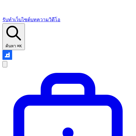
รับทำเว็บไซต์
บทความ
วิดีโอ
ค้นหา
⌘K