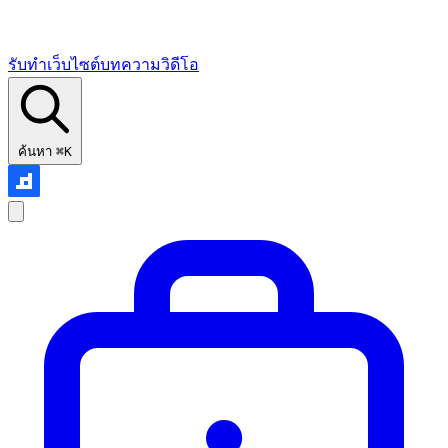
รับทำเว็บไซต์
บทความ
วิดีโอ
ค้นหา
⌘K