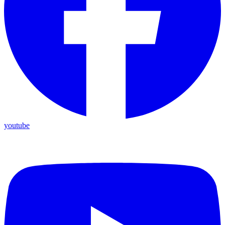
youtube