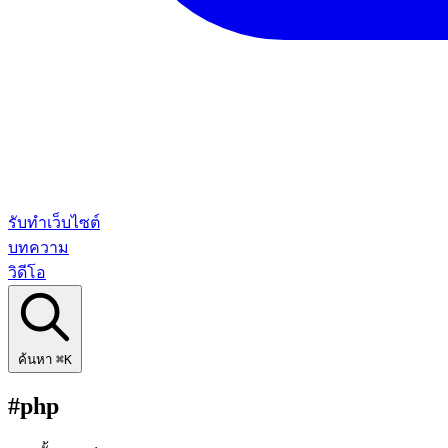
รับทำเว็บไซต์
บทความ
วิดีโอ
ค้นหา
⌘K
#php