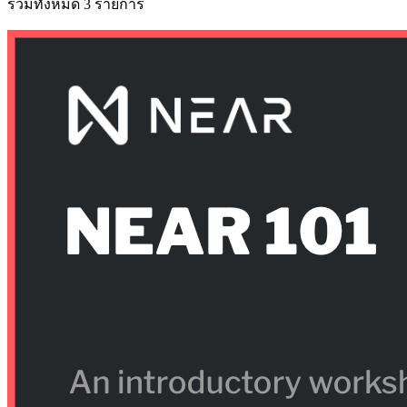
รวมทั้งหมด 3 รายการ