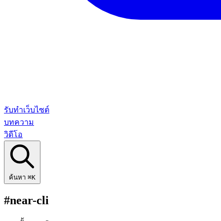
รับทำเว็บไซต์
บทความ
วิดีโอ
ค้นหา
⌘K
#near-cli