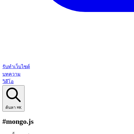
รับทำเว็บไซต์
บทความ
วิดีโอ
ค้นหา
⌘K
#mongo.js