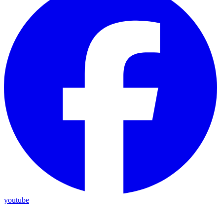
youtube