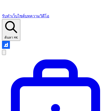
รับทำเว็บไซต์
บทความ
วิดีโอ
ค้นหา
⌘K