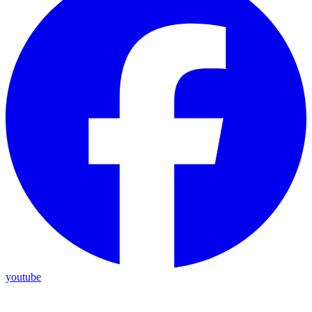
youtube