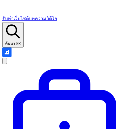
รับทำเว็บไซต์
บทความ
วิดีโอ
ค้นหา
⌘K