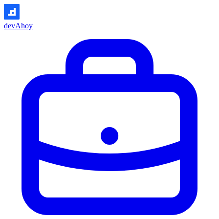
devAhoy