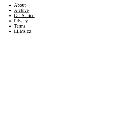
About
Archive
Get Started
Privacy
Terms
LLMs.txt