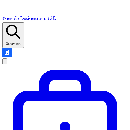
รับทำเว็บไซต์
บทความ
วิดีโอ
ค้นหา
⌘K