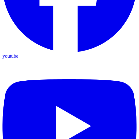
youtube