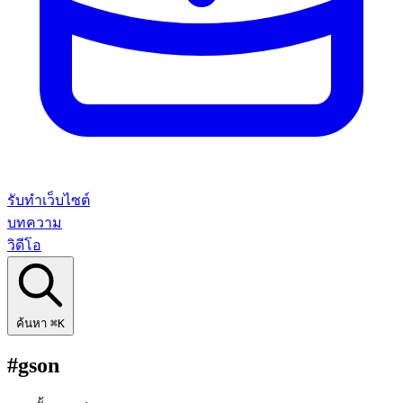
รับทำเว็บไซต์
บทความ
วิดีโอ
ค้นหา
⌘K
#gson