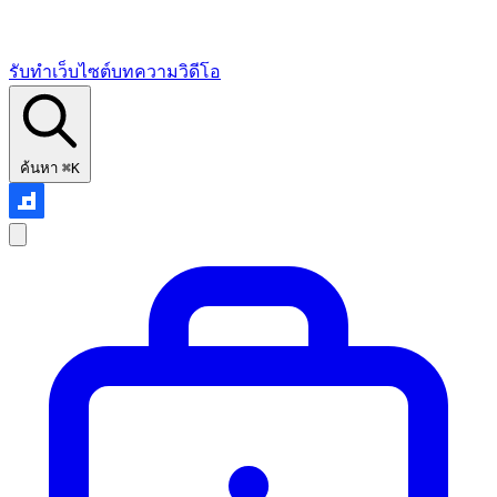
รับทำเว็บไซต์
บทความ
วิดีโอ
ค้นหา
⌘K