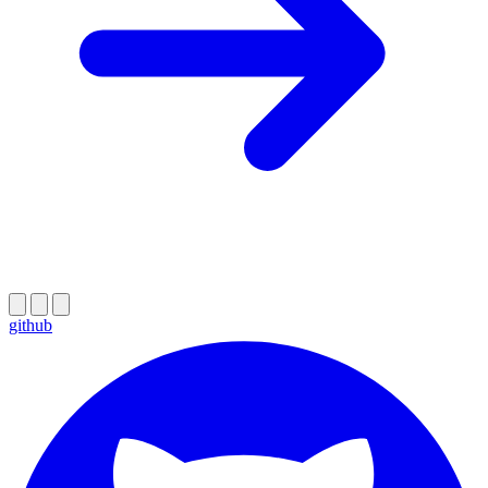
github