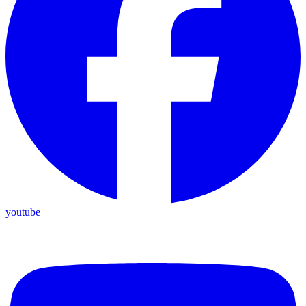
youtube