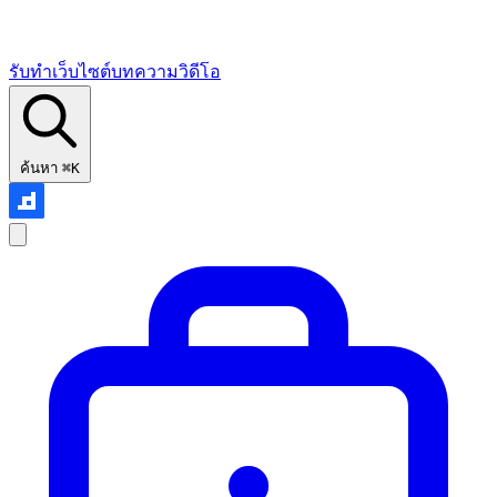
รับทำเว็บไซต์
บทความ
วิดีโอ
ค้นหา
⌘K