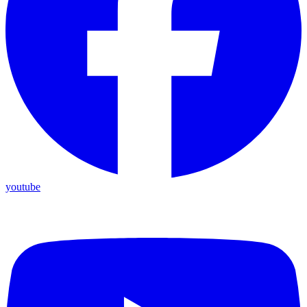
youtube