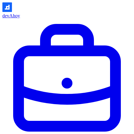
devAhoy