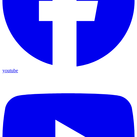
youtube