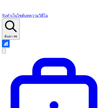
รับทำเว็บไซต์
บทความ
วิดีโอ
ค้นหา
⌘K