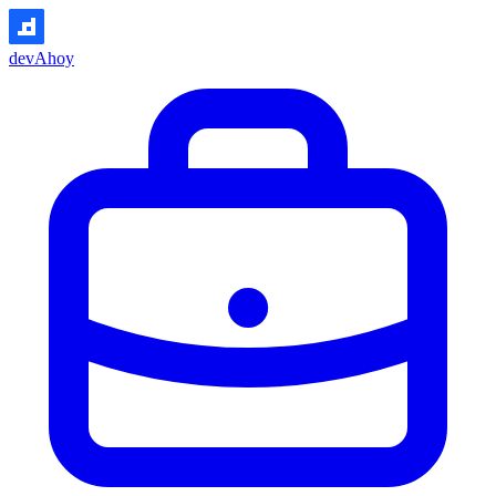
devAhoy