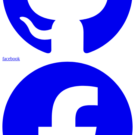
facebook