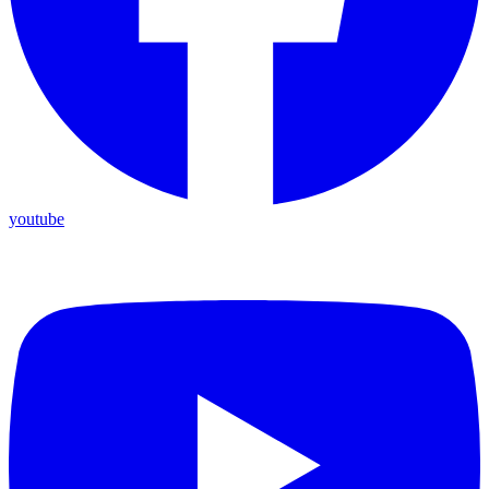
youtube