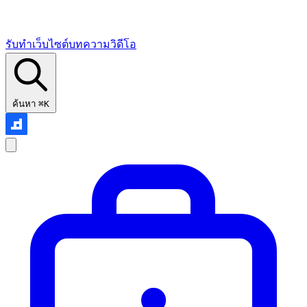
รับทำเว็บไซต์
บทความ
วิดีโอ
ค้นหา
⌘K