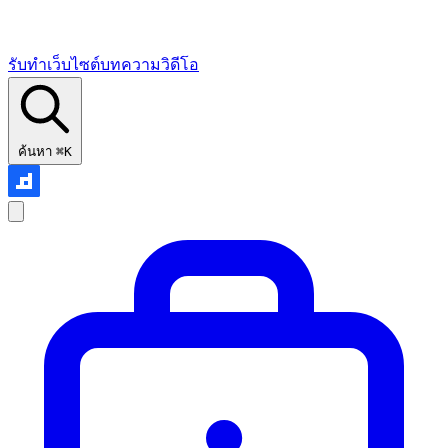
รับทำเว็บไซต์
บทความ
วิดีโอ
ค้นหา
⌘K