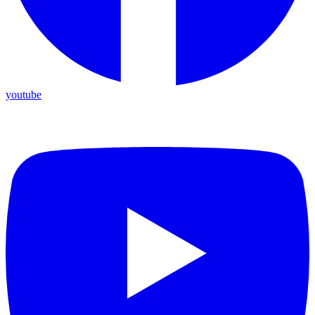
youtube