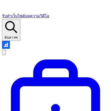
รับทำเว็บไซต์
บทความ
วิดีโอ
ค้นหา
⌘K