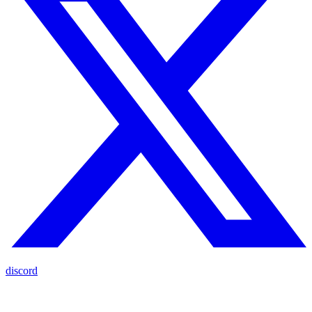
discord