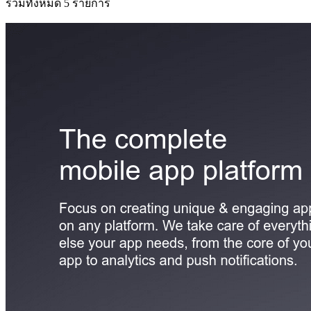
รวมทั้งหมด 5 รายการ