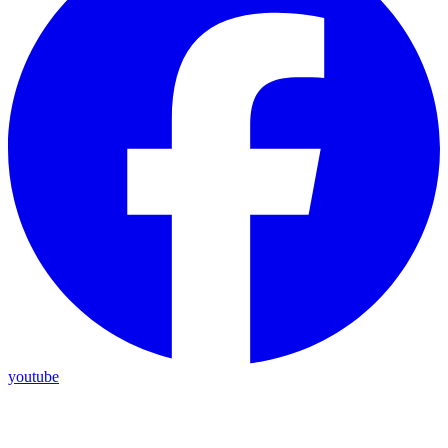
youtube