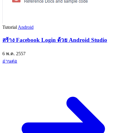
Tutorial
Android
สร้าง Facebook Login ด้วย Android Studio
6 พ.ค. 2557
อ่านต่อ