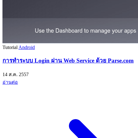
Tutorial
Android
การทำระบบ Login ผ่าน Web Service ด้วย Parse.com
14 ส.ค. 2557
อ่านต่อ