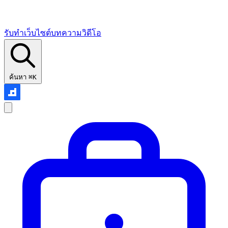
รับทำเว็บไซต์
บทความ
วิดีโอ
ค้นหา
⌘K