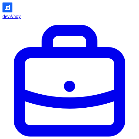
devAhoy