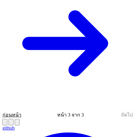
ก่อนหน้า
หน้า 3 จาก 3
ถัดไป
github