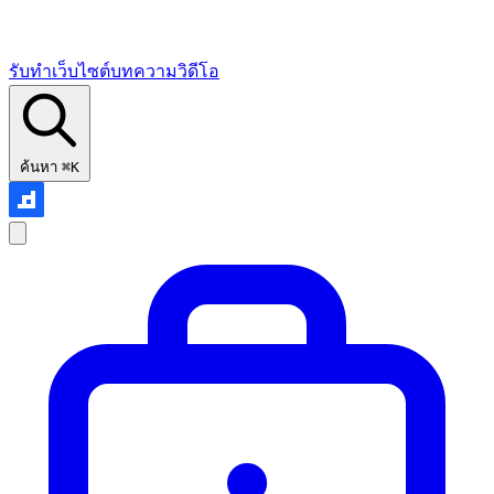
รับทำเว็บไซต์
บทความ
วิดีโอ
ค้นหา
⌘K