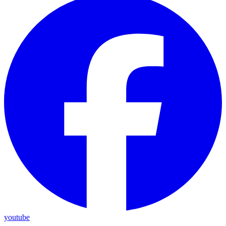
youtube