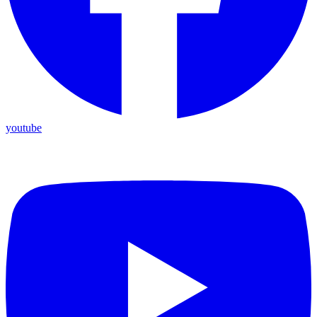
youtube