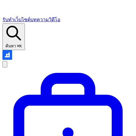
รับทำเว็บไซต์
บทความ
วิดีโอ
ค้นหา
⌘K