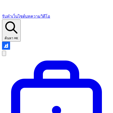
รับทำเว็บไซต์
บทความ
วิดีโอ
ค้นหา
⌘K