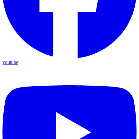
youtube