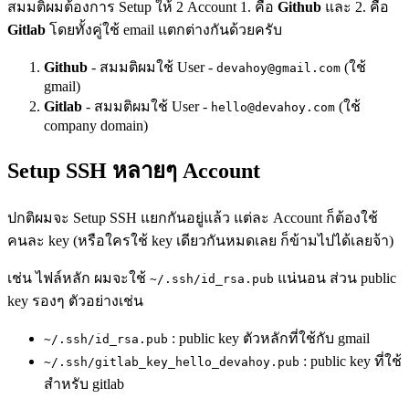
สมมติผมต้องการ Setup ให้ 2 Account 1. คือ
Github
และ 2. คือ
Gitlab
โดยทั้งคู่ใช้ email แตกต่างกันด้วยครับ
Github
- สมมติผมใช้ User -
(ใช้
devahoy@gmail.com
gmail)
Gitlab
- สมมติผมใช้ User -
(ใช้
hello@devahoy.com
company domain)
Setup SSH หลายๆ Account
ปกติผมจะ Setup SSH แยกกันอยู่แล้ว แต่ละ Account ก็ต้องใช้
คนละ key (หรือใครใช้ key เดียวกันหมดเลย ก็ข้ามไปได้เลยจ้า)
เช่น ไฟล์หลัก ผมจะใช้
แน่นอน ส่วน public
~/.ssh/id_rsa.pub
key รองๆ ตัวอย่างเช่น
: public key ตัวหลักที่ใช้กับ gmail
~/.ssh/id_rsa.pub
: public key ที่ใช้
~/.ssh/gitlab_key_hello_devahoy.pub
สำหรับ gitlab