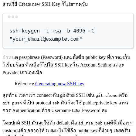
ส่วนวิธี Create new SSH Key ก็ไม่ยากครับ
Terminal window
ssh-keygen
-t
rsa
-b
4096
-C
"your_email@example.com"
กำหนด passphrase (Password) และตั้งชื่อ public key ที่เราจะเก็บ
ก็เรียบร้อย ทีเหลือก็ไปใส่ SSH key ใน Account Setting แต่ละ
Provider เอาเองเน้อ
Reference
Generating new SSH key
สุดท้าย เวลาเรา connect กับ git ด้วย SSH เช่น
หรือ
git clone
ที่เป็น protocal
มันก็จะใช้ public/private key แทน
git push
ssh
การ Authentication ด้วย Username และ Password ละ
โดยปกติ SSH มันจะใช้ตัว default คือ
แต่ทีนี้ เมื่อเรา
id_rsa.pub
custom แล้ว อยากให้ Gitlab ไปใช้อีก public key ก็ง่ายๆ เลยครับ