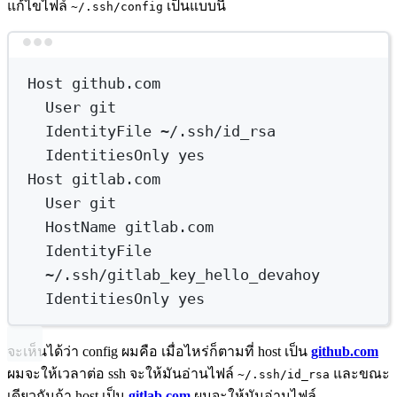
แก้ไขไฟล์
เป็นแบบนี้
~/.ssh/config
Terminal window
Host
github.com
User
git
IdentityFile
~/.ssh/id_rsa
IdentitiesOnly
yes
Host
gitlab.com
User
git
HostName
gitlab.com
IdentityFile
~/.ssh/gitlab_key_hello_devahoy
IdentitiesOnly
yes
จะเห็นได้ว่า config ผมคือ เมื่อไหร่ก็ตามที่ host เป็น
github.com
ผมจะให้เวลาต่อ ssh จะให้มันอ่านไฟล์
และขณะ
~/.ssh/id_rsa
เดียวกันถ้า host เป็น
gitlab.com
ผมจะให้มันอ่านไฟล์