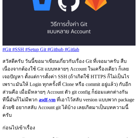
#Git
#SSH
#Setup Git
#Github
#Gitlab
สวัสดีครับ วันนี้ขอมาเขียนเกี่ยวกับเรื่อง Git ที่เจอมาครับ สืบ
เนื่องจากต้องใช้ Git แบบหลายๆ Account ในเครื่องเดียว ก็เลย
เจอปัญหา ตั้งแต่การตั้งค่า SSH (ถ้าเกิดใช้ HTTPS ก็ไม่เป็นไร
เพราะมันให้ Login ทุกครั้งที่ Clone หรือ commit อยู่แล้ว) กับอีก
ส่วนคือ เมื่อมีหลายๆ Account ตัว git config ก็ย่อมแตกต่างกัน
ทีนี้มันก็ไม่มีพวก
asdf-vm
ที่เอาไว้สลับ version แบบพวก package
ด้วยซิ อยากสลับ Account git ได้บ้าง เลยเกิดมาเป็นบทความนี้
ครับ
ก่อนไปเข้าเรื่อง