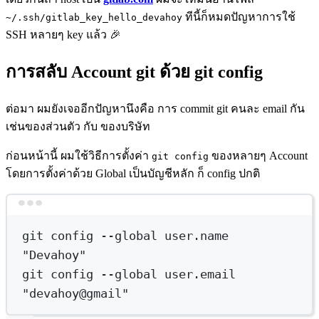
ทีนี้ก็หมดปัญหาการใช้
~/.ssh/gitlab_key_hello_devahoy
SSH หลายๆ key แล้ว 🎉
การสลับ Account git ด้วย git config
ต่อมา ผมยังเจออีกปัญหานึงคือ การ commit git คนละ email กัน
เช่นของส่วนตัว กับ ของบริษัท
ก่อนหน้านี้ ผมใช้วิธีการตั้งค่า
ของหลายๆ Account
git config
โดยการตั้งค่าด้วย Global เป็นบัญชีหลัก ก็ config ปกติ
Terminal window
git
config
--global
user.name
"Devahoy"
git
config
--global
user.email
"devahoy@gmail"