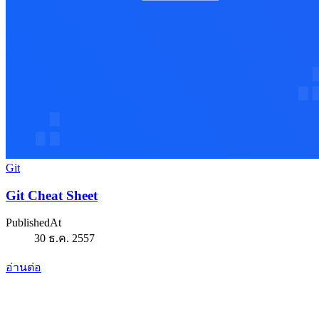
Git
Git Cheat Sheet
PublishedAt
30 ธ.ค. 2557
อ่านต่อ