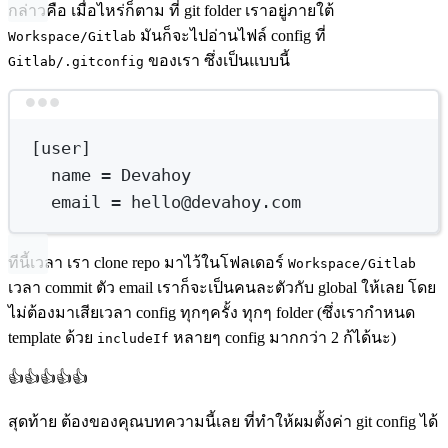
กล่าวคือ เมื่อไหร่ก็ตาม ที่ git folder เราอยู่ภายใต้
มันก็จะไปอ่านไฟล์ config ที่
Workspace/Gitlab
ของเรา ซึ่งเป็นแบบนี้
Gitlab/.gitconfig
Terminal window
[user]
name
=
Devahoy
email
=
hello@devahoy.com
ทีนี้เวลา เรา clone repo มาไว้ในโฟลเดอร์
Workspace/Gitlab
เวลา commit ตัว email เราก็จะเป็นคนละตัวกับ global ให้เลย โดย
ไม่ต้องมาเสียเวลา config ทุกๆครั้ง ทุกๆ folder (ซึ่งเรากำหนด
template ด้วย
หลายๆ config มากกว่า 2 ก้ได้นะ)
includeIf
👍👍👍👍👍
สุดท้าย ต้องของคุณบทความนี้เลย ที่ทำให้ผมตั้งค่า git config ได้