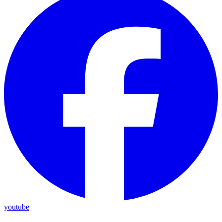
youtube