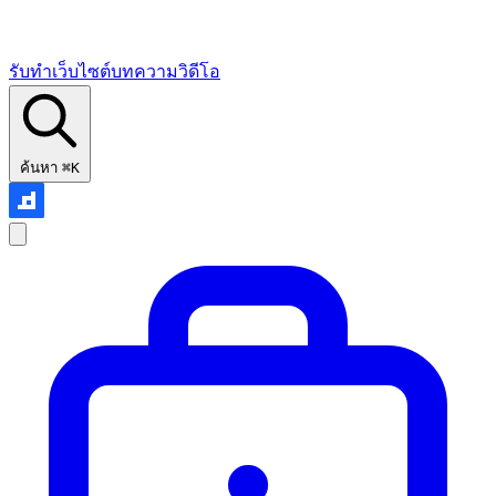
รับทำเว็บไซต์
บทความ
วิดีโอ
ค้นหา
⌘K