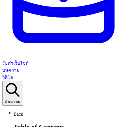
รับทำเว็บไซต์
บทความ
วิดีโอ
ค้นหา
⌘K
Back
Table of Contents