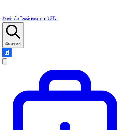
รับทำเว็บไซต์
บทความ
วิดีโอ
ค้นหา
⌘K