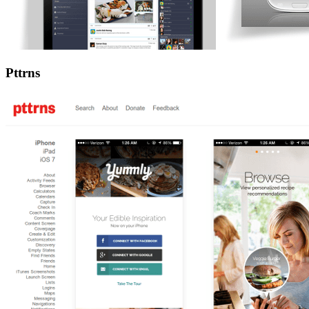
Pttrns