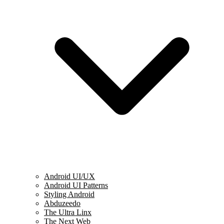
Android UI/UX
Android UI Patterns
Styling Android
Abduzeedo
The Ultra Linx
The Next Web