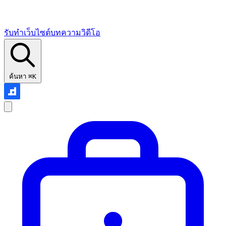
รับทำเว็บไซต์
บทความ
วิดีโอ
ค้นหา
⌘K