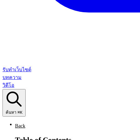
รับทำเว็บไซต์
บทความ
วิดีโอ
ค้นหา
⌘K
Back
Table of Contents