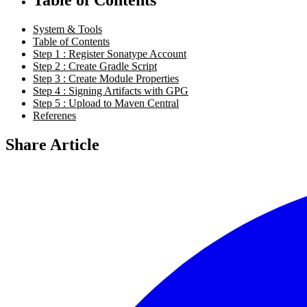
System & Tools
Table of Contents
Step 1 : Register Sonatype Account
Step 2 : Create Gradle Script
Step 3 : Create Module Properties
Step 4 : Signing Artifacts with GPG
Step 5 : Upload to Maven Central
Referenes
Share Article