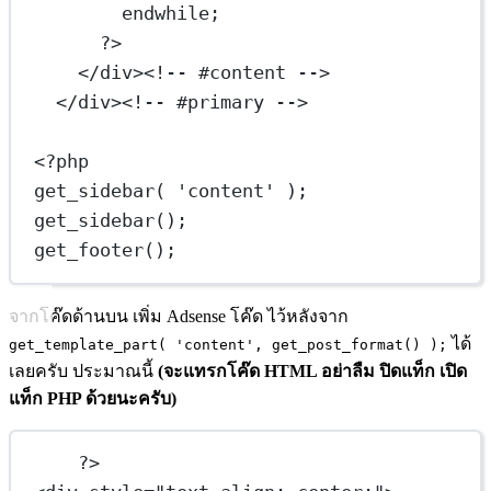
endwhile
;
?>
</
div
><!--
#content -->
</
div
><!--
#primary -->
<?
php
get_sidebar
( 
'content'
 );
get_sidebar
();
get_footer
();
จากโค๊ดด้านบน เพิ่ม Adsense โค๊ด ไว้หลังจาก
ได้
get_template_part( 'content', get_post_format() );
เลยครับ ประมาณนี้
(จะแทรกโค๊ด HTML อย่าลืม ปิดแท็ก เปิด
แท็ก PHP ด้วยนะครับ)
?>