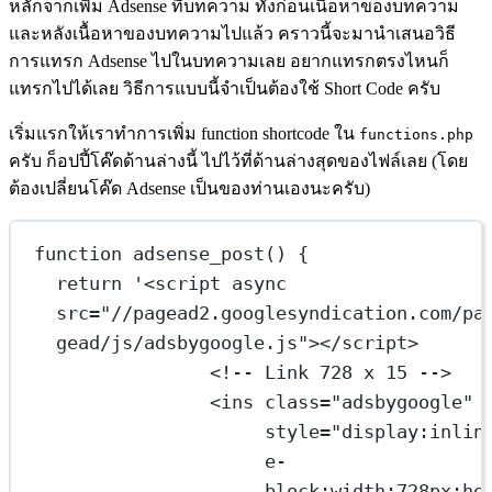
หลักจากเพิ่ม Adsense ที่บทความ ทั้งก่อนเนื้อหาของบทความ
และหลังเนื้อหาของบทความไปแล้ว คราวนี้จะมานำเสนอวิธี
การแทรก Adsense ไปในบทความเลย อยากแทรกตรงไหนก็
แทรกไปได้เลย วิธีการแบบนี้จำเป็นต้องใช้ Short Code ครับ
เริ่มแรกให้เราทำการเพิ่ม function shortcode ใน
functions.php
ครับ ก็อปปี้โค๊ดด้านล่างนี้ ไปไว้ที่ด้านล่างสุดของไฟล์เลย (โดย
ต้องเปลี่ยนโค๊ด Adsense เป็นของท่านเองนะครับ)
function
adsense_post
() {
return
'<script async 
src="//pagead2.googlesyndication.com/pa
gead/js/adsbygoogle.js"></script>
<!-- Link 728 x 15 -->
<ins class="adsbygoogle"
style="display:inlin
e-
block;width:728px;he