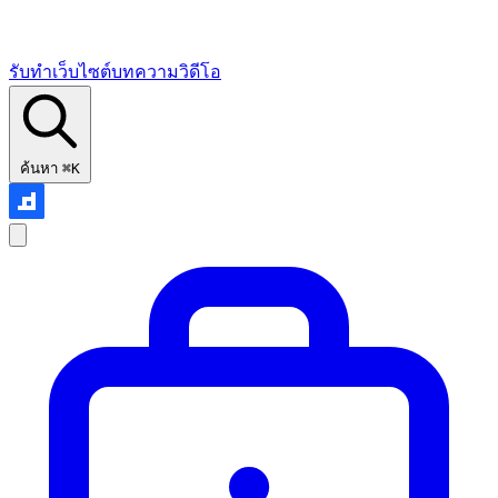
รับทำเว็บไซต์
บทความ
วิดีโอ
ค้นหา
⌘K