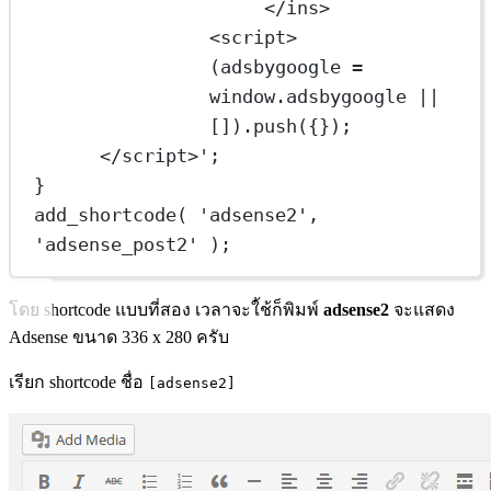
</ins>
<script>
(adsbygoogle = 
window.adsbygoogle || 
[]).push({});
</script>'
;
}
add_shortcode
( 
'adsense2'
, 
'adsense_post2'
 );
โดย shortcode แบบที่สอง เวลาจะใ้ช้ก็พิมพ์
adsense2
จะแสดง
Adsense ขนาด 336 x 280 ครับ
เรียก shortcode ชื่อ
[adsense2]