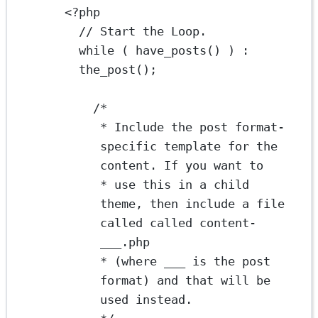
<?
php
// Start the Loop.
while
 ( 
have_posts
() ) 
:
the_post
();
/*
* Include the post format-
specific template for the 
content. If you want to
* use this in a child 
theme, then include a file 
called called content-
___.php
* (where ___ is the post 
format) and that will be 
used instead.