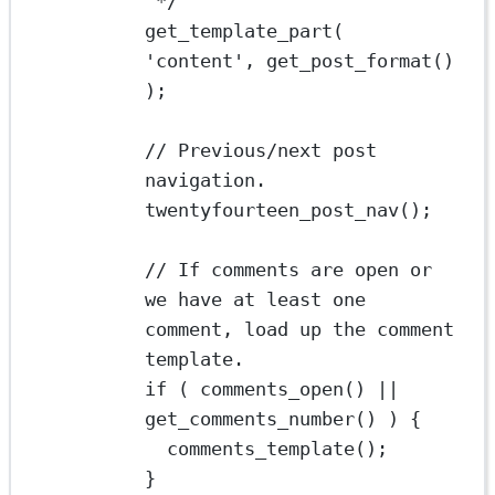
*/
get_template_part
( 
'content'
, 
get_post_format
() 
);
// Previous/next post 
navigation.
twentyfourteen_post_nav
();
// If comments are open or 
we have at least one 
comment, load up the comment 
template.
if
 ( 
comments_open
() 
||
get_comments_number
() ) {
comments_template
();
}