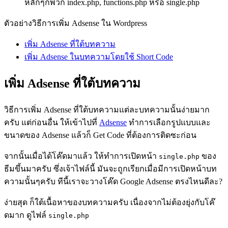
หลักๆก็พวก index.php, functions.php หรือ single.php
ตัวอย่างวิธีการเพิ่ม Adsense ใน Wordpress
เพิ่ม Adsense ที่ใต้บทความ
เพิ่ม Adsense ในบทความโดยใช้ Short Code
เพิ่ม Adsense ที่ใต้บทความ
วิธีการเพิ่ม Adsense ที่ใต้บทความแต่ละบทความนั้นง่ายมาก
ครับ แต่ก่อนอื่น ให้เข้าไปที่
Adsense
ทำการเลือกรูปแบบและ
ขนาดของ Adsense แล้วก็ Get Code ที่ต้องการติดซะก่อน
จากนั้นเมื่อได้โค๊ดมาแล้ว ให้ทำการเปิดหน้า
ของ
single.php
ธีมขึ้นมาครับ ซึ่งเจ้าไฟล์นี้ มันจะถูกเรียกเมื่อมีการเปิดหน้าบท
ความนั้นๆครับ ทีนี้เราจะวางโค๊ด Google Adsense ตรงไหนดีละ?
ง่ายสุด ก็ใต้เนื้อหาของบทความครับ เนื่องจากไม่ต้องยุ่งกับโค๊
ดมาก ดูไฟล์
single.php