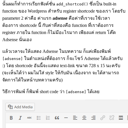
นั้นผมก็ทำการเรียกฟังค์ชั่น
ซึ่งเป็น built-in
add_shortcod()
function ของ Wordpress สำหรับ register shortcode ของเรา โดยรับ
parameter 2 ค่าคือ ค่าแรก
adsense
คือค่าที่เราจะใช้เวลา
ต้องการ shortcode นี้ กับค่าที่สองคือ function ที่เราต้องการ
register ภายใน function ก็ไม่มีอะไรมาก เพียงแค่ return โค๊ด
Adsense นั่นเอง
แล้วเวลาจะให้แสดง Adsense ในบทความ ก็แค่เพียงพิมพ์
ในตำแหน่งที่ต้องการ ก็จะโชว์ Adsense ได้แล้วครับ
[adsense]
:) โดย shortcode อันนี้จะแสดง text-link ขนาด 728 x 15 นะครับ
(จะเห็นได้ว่า ผมไม่ใส่ style ให้กับมัน เนื่องจาก จะได้สามารถ
จัดการได้ในหน้าบทความครับ)
วิธีการพิมพ์ ก็พิมพ์ short code ว่า
ได้เลย
[adsense]