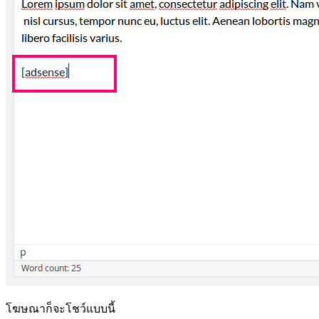
โฆษณาก็จะโชว์แบบนี้