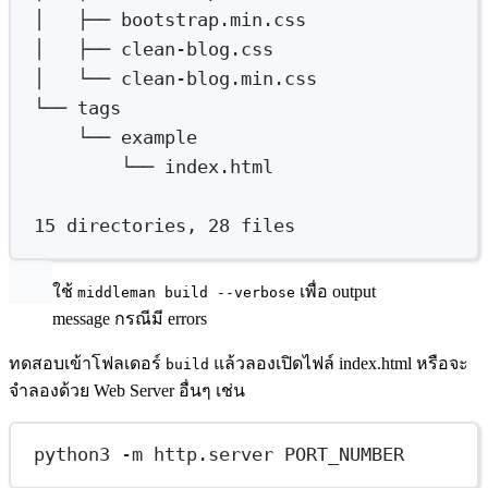
│  
├──
bootstrap.min.css
│  
├──
clean-blog.css
│  
└──
clean-blog.min.css
└──
tags
└──
example
└──
index.html
15
directories,
28
files
ใช้
เพื่อ output
middleman build --verbose
message กรณีมี errors
ทดสอบเข้าโฟลเดอร์
แล้วลองเปิดไฟล์ index.html หรือจะ
build
จำลองด้วย Web Server อื่นๆ เช่น
python3 -m http.server PORT_NUMBER