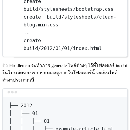
create  
build
/
stylesheets
/
bootstrap.
css
create  build
/
stylesheets
/
clean
-
blog.
min
.
css
..
create  
build
/
2012
/
01
/
01
/
index.
html
ตัว Middleman จะทำการ generate ไฟล์ต่างๆ ไว้ที๋โฟลเดอร์
build
ในโปรเจ็คของเรา หากลองดูภายในโฟลเดอร์นี้ จะเห็นไฟล์
ต่างๆประมาณนี้
Terminal window
├──
2012
│  
├──
01
│  
│  
├──
01
│  
│  
│  
├──
example-article.html