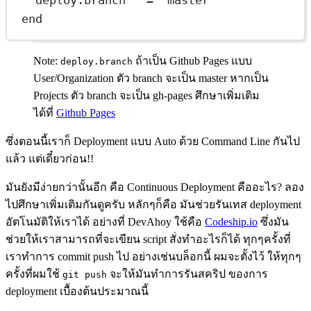
deploy.branch   = 'master'
end
Note:
ถ้าเป็น Github Pages แบบ
deploy.branch
User/Organization ตัว branch จะเป็น master หากเป็น
Projects ตัว branch จะเป็น gh-pages ศึกษาเพิ่มเติม
ได้ที่
Github Pages
ซึ่งตอนนี้เราก็ Deployment แบบ Auto ด้วย Command Line กันไป
แล้ว แต่เดี๋ยวก่อน!!
มันยังมีง่ายกว่านั้นอีก คือ Continuous Deployment คืออะไร? ลอง
ไปศึกษาเพิ่มเติมกันดูครับ หลักๆก็คือ มันช่วยรันเทส deployment
อัตโนมัติให้เราได้ อย่างที่ DevAhoy ใช้คือ
Codeship.io
ซึ่งมัน
ช่วยให้เราสามารถที่จะเขียน script สั่งทำอะไรก็ได้ ทุกๆครั้งที่
เราทำการ commit push ไป อย่างเช่นบล็อกนี้ ผมจะตั้งไว้ ให้ทุกๆ
ครั้งที่ผมใช้
จะให้มันทำการรันสคริป ของการ
git push
deployment เบื้องต้นประมาณนี้