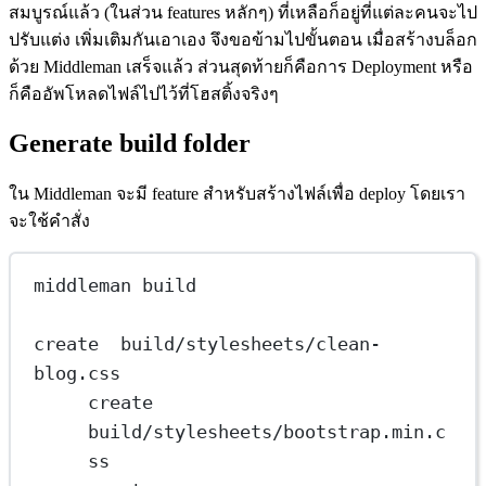
สมบูรณ์แล้ว (ในส่วน features หลักๆ) ที่เหลือก็อยู่ที่แต่ละคนจะไป
ปรับแต่ง เพิ่มเติมกันเอาเอง จึงขอข้ามไปขั้นตอน เมื่อสร้างบล็อก
ด้วย Middleman เสร็จแล้ว ส่วนสุดท้ายก็คือการ Deployment หรือ
ก็คืออัพโหลดไฟล์ไปไว้ที่โฮสติ้งจริงๆ
Generate build folder
ใน Middleman จะมี feature สำหรับสร้างไฟล์เพื่อ deploy โดยเรา
จะใช้คำสั่ง
middleman build
create  build
/
stylesheets
/
clean
-
blog.
css
create  
build
/
stylesheets
/
bootstrap.
min
.
c
ss