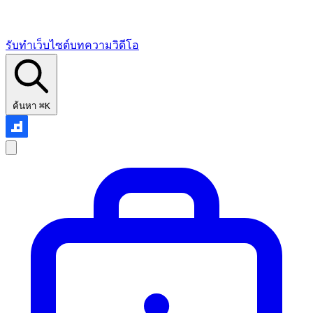
รับทำเว็บไซต์
บทความ
วิดีโอ
ค้นหา
⌘K