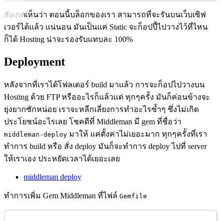
สังเกตเห็นว่า ตอนนี้บล็อกของเรา สามารถที่จะรันบนเว็บเซิฟ
เวอร์ได้แล้ว แน่นอน มันเป็นแค่ Static จะก็อปปี้ไปวางไว้ที่ไหน
ก็ได้ Hosting น่าจะรองรับแทบละ 100%
Deployment
หลังจากที่เราได้โฟลเดอร์ build มาแล้ว การจะก็อปไปวางบน
Hosting ด้วย FTP หรืออะไรก็แล้วแต่ ทุกๆครั้ง มันก็ค่อนข้างจะ
ยุ่งยากซักหน่อย เราจะหลีกเลี่ยงการทำอะไรซ้ำๆ ซึ่งไม่เกิด
ประโยชน์อะไรเลย โชคดีที่ Middleman มี gem ที่ชื่อว่า
มาให้ แค่ตั้งค่าไม่เยอะมาก ทุกๆครั้งที่เรา
middleman-deploy
ทำการ build หรือ สั่ง deploy มันก็จะทำการ deploy ไปที่ server
ให้เราเอง ประหยัดเวลาได้เยอะเลย
middleman deploy
ทำการเพิ่ม Gem Middleman ที่ไฟล์
Gemfile