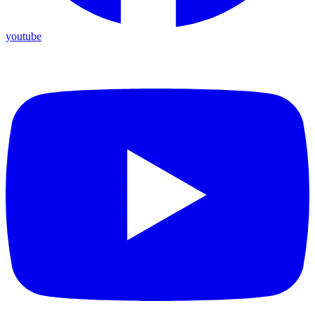
youtube