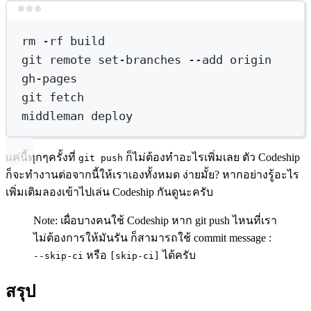
Terminal window
rm
-rf
build
git
remote
set-branches
--add
origin
gh-pages
git
fetch
middleman
deploy
แค่นี้ทุกๆครั้งที่
ก็ไม่ต้องทำอะไรเพิ่มเลย ตัว Codeship
git push
ก็จะทำงานต่อจากนี้ให้เราเองทั้งหมด ง่ายมั้ย? หากอย่างรู้อะไร
เพิ่มเติมลองเข้าไปเล่น Codeship กันดูนะครับ
Note: เผื่อบางคนใช้ Codeship หาก git push ไหนที่เรา
ไม่ต้องการให้มันรัน ก็สามารถใช้ commit message :
หรือ
ได้ครับ
--skip-ci
[skip-ci]
สรุป