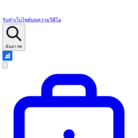
รับทำเว็บไซต์
บทความ
วิดีโอ
ค้นหา
⌘K