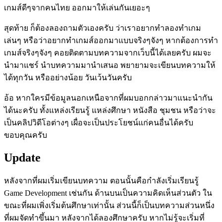
เกมส์ดีๆจากคนไทย ออกมาให้เล่นกันเยอะๆ
สุดท้าย ก็ต้องลองถามตัวเองครับ ว่าเราอยากทำลองทำเกม
เล่นๆ หรือว่าอยากทำเกมส์ออกมาแบบจริงๆจังๆ หากต้องการทำ
เกมส์จริงๆจังๆ คอยติดตามบทความจากเว็บนี้ได้เลยครับ ผมจะ
นำมาแชร์ นำบทความมานำเสนอ พยายามจะเขียนบทความให้
ได้ทุกวัน หรืออย่างน้อย วันเว้นวันครับ
อ้อ หากใครมีข้อมูลนอกเหนือจากที่ผมบอกกล่าวมาแนะนำกัน
ได้นะครับ ทั้งแหล่งเรียนรู้ แหล่งศึกษา หนังสือ ชุมชน หรือว่าจะ
เป็นคลิปวิดีโอต่างๆ เผื่อจะเป็นประโยชน์แก่คนอื่นได้ครับ
ขอบคุณครับ
Update
หลังจากที่ผมเริ่มเขียนบทความ ตอนนั้นคือกำลังเริ่มเรียนรู้
Game Development เช่นกัน ด้านบนเป็นความคิดเห็นส่วนตัว ใน
ขณะที่ผมเพิ่งเริ่มต้นศึกษาเท่านั้น ส่วนนี้ก็เป็นบทความส่วนหนึ่ง
ที่ผมจัดทำขึ้นมา หลังจากได้ลองศึกษาครับ หากไม่รู้จะเริ่มที่