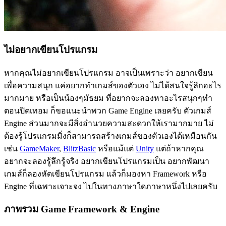
ไม่อยากเขียนโปรแกรม
หากคุณไม่อยากเขียนโปรแกรม อาจเป็นเพราะว่า อยากเขียน
เพื่อความสนุก แค่อยากทำเกมส์ของตัวเอง ไม่ได้สนใจรู้ลึกอะไร
มากมาย หรือเป็นน้องๆมัธยม ที่อยากจะลองหาอะไรสนุกๆทำ
ตอนปิดเทอม ก็ขอแนะนำพวก Game Engine เลยครับ ตัวเกมส์
Engine ส่วนมากจะมีสิ่งอำนวยความสะดวกให้เรามากมาย ไม่
ต้องรู้โปรแกรมมิ่งก็สามารถสร้างเกมส์ของตัวเองได้เหมือนกัน
เช่น
GameMaker
,
BlitzBasic
หรือแม้แต่
Unity
แต่ถ้าหากคุณ
อยากจะลองรู้ลึกรู้จริง อยากเขียนโปรแกรมเป็น อยากพัฒนา
เกมส์ก็ลองหัดเขียนโปรแกรม แล้วก็มองหา Framework หรือ
Engine ที่เฉพาะเจาะจง ไปในทางภาษาใดภาษาหนึ่งไปเลยครับ
ภาพรวม Game Framework & Engine