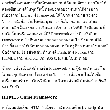
มาเข้าเรื่องของการเป็นนักพัฒนาเกมส์กันเลยดีกว่า หากใครได้
ลองเขียนเกมส์ในทุกวันนี้ ต้องบอกเลยว่ามันทำได้ง่ายมาก
เนื่องจากมี Library มี Framework ให้ใช้กันมากมาย รวมถึง
Video, หนังสือ, เว็บไซต์ข้อมูลต่างๆ ก็มีมากมาย แต่ก็เกิดมี
คำถามอีกนั้นแหละ ว่า เขียนเกมส์ภาษาอะไรดีน๊า? เขียนเกมส์
บนไอโฟนหรือแอนดรอยส์ดี? Framework อะไรดีสุด? เลือก
Framework อะไรดีน่ะ? อยากถามว่าภาษาอะไรเขียนเกมส์ได้
บ้าง ก็ตอบว่าได้เกือบทุกภาษาแหละครับ อยู่ที่ว่าเกมอะไร และมี
ข้อจำกัดอะไร อย่างเช่น ทำเกมส์ Flash, เกม Python, เกม
HTML5, เกม Android, เกม iOS เยอะแยะไปหมดเลย
ข้างล่างนี้จะเป็นลิสต์รายชื่อ Framework ที่ผมรู้จักละกัน แต่ก็ไม่
ได้ลองทุกอันหรอก โดยเฉพาะฝั่ง iPhone เนื่องจากไม่มีตังซื้อ
เครื่องนะครับ หากใครใจดีอยากบริจาค ส่วนตัวไม่ขัดข้อง ยินดี
นะครับ :D
HTML5 Game Framework
ทำไมผมถึงเลือก HTML5 เนื่องจากมันเขียนด้วย javascript มัน