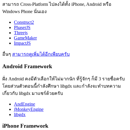
สามารถ Cross-Platform ไปลงได้ทั้ง iPhone, Android หรือ
Windows Phone นั่นเอง
Construct2
PhaserJS
Threejs
GameMaker
ImpactJS
อื่นๆ
สามารถดูเพิ่มได้อีกเพียบครับ
Android Framework
ฝั่ง Android คงมีตัวเลือกให้ไม่มากนัก ที่รู้จักๆ ก็มี 3 รายชื่อครับ
โดยส่วนตัวตอนนี้กำลังศึกษา libgdx และกำลังจะทำบทความ
เกี่ยวกับ libgdx มาแชร์ด้วยครับ
AndEngine
jMonkeyEngine
libgdx
iPhone Framework