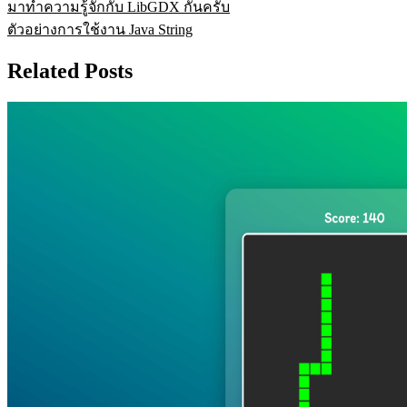
มาทำความรู้จักกับ LibGDX กันครับ
ตัวอย่างการใช้งาน Java String
Related Posts