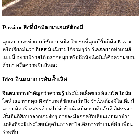
Passion สิ่งที่นักพัฒนาเกมส์ต้องมี
คุณอยากจะทำเกมส์ซักเกมหนึ่ง สิ่งแรกที่คุณมีนั่นก็คือ Passion
หรือเรียกมันว่า
กิเลส
มันนิยามได้รวมๆว่า กิเลสอยากทำเกมส์
แบบนี้ อยากมีรายได้ อยากสนุก หรืออีกนัยนึงมันก็คือความชอบ
ล้วนๆ หรือความฝันนั่นเอง
Idea จินตนาการอันล้ำเลิศ
จินตนาการสำคัญกว่าความรู้
ประโยคเด็ดของ อัลเบริ์ต ไอน์ส
ไตน์ เลย หากคุณคิดทำเกมส์ซักเกมส์หนึ่ง จำเป็นต้องมีไอเดีย มี
ความคิดสร้างสรรค์ แต่ไม่จำเป็นต้องมีความคิดอันดีเลิศหรอก
เริ่มต้นก็ศึกษาจากเกมดังๆ อาจจะมีลอกหรือเลียนแบบมาบ้าง
แต่สิ่งที่จะมีประโยชน์สุดในการหาไอเดียการทำเกมส์คือ เพื่อน
ร่วมทีม