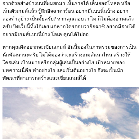
จากตัวอย่างข้างบนที่ผมยกมา เห็นรายได้ เห็นยอดโหลด หรือ
เห็นตัวเกมส์แล้ว รู้สึกอิจฉาตาร้อน อยากมีแบบนั้นบ้าง อยาก
ลองทำดูบ้าง เป็นมั้ยครับ? หากคุณตอบว่า ไม่ ก็ไม่ต้องอ่านแล้ว
ครับ ปิดเว็บนี้ทิ้งได้เลย แต่หากใครตอบว่าอิจฉาซิ อยากมีรายได้
อยากมีเกมส์แบบนี้บ้าง โอเค คุณได้ไปต่อ
หากคุณคิดอยากจะเขียนเกมส์ อันนี้มองในภาพรวมของการเป็น
นักพัฒนานะครับ ไม่ได้มองว่าจะสร้างเกมส์แนวไหน สร้างให้
ใครเล่น เป้าหมายหรือกลุ่มผู้เล่นเป็นอย่างไร เป้าหมายของ
บทความนี้คือ ทำอย่างไร และเริ่มต้นอย่างไร ถึงจะเป็นนัก
พัฒนาที่สามารถสร้างและเขียนเกมส์ได้