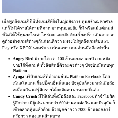
เมื่อพูดถึงเกมส์ ก็มีทั้งเกมส์ที่ยิ่งใหญ่อลังการ ทุนสร้างมหาศาล
แต่ก็ไม่ได้รายได้ตามที่คาด ขาดทุนย่อยยับ ก็มี หรือแม้แต่เกมส์
ที่ไม่ได้ใช้ทุนอะไรเท่าไหร่เลย แต่กลับดังเปรี้ยงปร้างเกินคาด มา
ดูตัวอย่างเกมส์ต่างๆกันก่อนดีกว่า ผมจะไม่พูดถึงเกมส์บน PC,
Play หรือ XBOX นะครับ จะเน้นเฉพาะเกมส์บนมือถือเท่านั้น
Angry Bird
มีรายได้กว่า 100 ล้านดอลล่าต่อปี ภายหลัง
ขายได้ทั้งเกมส์ ทั้งลิขสิทธิ์ตัวละครต่างๆ ปัจจุบันมีแทบทุก
Platform
Zynga
บริษัทเกมส์ที่ทำเกมส์บน Platform Facebook โดย
เน้นสโลแกน ก็อปปี้คนอื่นนั่นเอง ปัจจุบันก็ลงมาเล่นมือถือ
เหมือนกัน แต่รู้สึกรายได้จะติดลบ มาหลายปีแล้ว
Candy Crush
มีให้เล่นทั้งมือถือและ Facebook ถ้าจำไม่ผิด
รู้สึกว่าจะมีผู้เล่น มากกว่า 600ล้านคนต่อวัน และปัจจุบัน ก็
เข้าตลาดหุ้นแล้วด้วย ด้วยมูลค่ากว่า 7000 ล้านดอลลาร์
หรือกว่า สองแสนล้านบาท