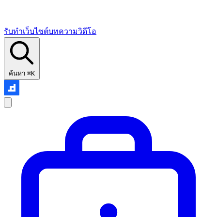
รับทำเว็บไซต์
บทความ
วิดีโอ
ค้นหา
⌘K