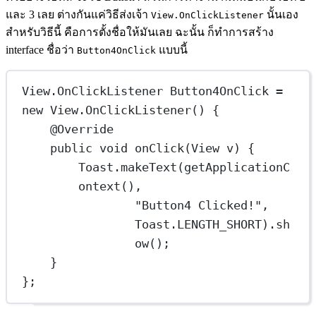
และ 3 เลย ต่างกันแค่วิธีส่งเจ้า
นั้นเอง
View.OnClickListener
สำหรับวิธีนี้ คือการตั้งชื่อให้มันเลย ฉะนั้น ก็ทำการสร้าง
interface ชื่อว่า
แบบนี้
Button4OnClick
View
.
OnClickListener
Button4OnClick
=
new
 View.
OnClickListener
() {
@
Override
public
void
onClick
(View v) {
Toast.
makeText
(
getApplicationC
ontext
(),
"Button4 Clicked!"
, 
Toast.LENGTH_SHORT).
sh
ow
();
}
};