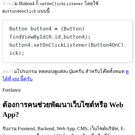
ส่วนปุ่ม Button4 ก็
โดยใช้
setOnClickListener
แบบนี้
Button4OnClick
Button
button4
=
 (Button) 
findViewById
(R.id.button4);
button4.
setOnClickListener
(Button4OnCl
ick);
ลองรันโปรแกรม ทดสอบดูแต่ละปุ่มครับ สำหรับโค๊ดทั้งหมด
ดู
ได้ที่ gist นี้ครับ
Freelance
ต้องการคนช่วยพัฒนาเว็บไซต์หรือ Web
App?
รับงาน Frontend, Backend, Web App, CMS, เว็บไซต์บริษัท, E-