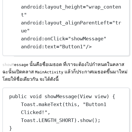
android:layout_height
=
"wrap_conten
t"
android:layout_alignParentLeft
=
"tr
ue"
android:onClick
=
"showMessage"
android:text
=
"Button1"
/>
นั้นคือชื่อเมธอด ที่เราจะต้องไปกำหนดในคลาส
showMessage
ฉะนั้นเปิดคลาส
แล้วก็ประกาศเมธอดขึ้นมาใหม่
MainActivity
โดยให้ชื่อเดียวกัน จะได้ดังนี้
public void showMessage(View view) {
Toast.makeText(this, "Button1 
Clicked!", 
Toast.LENGTH_SHORT).show();
}