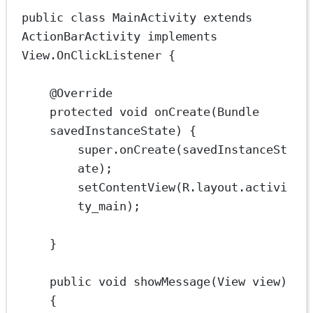
public
class
MainActivity
extends
ActionBarActivity
implements
View.OnClickListener
 {
@
Override
protected
void
onCreate
(Bundle 
savedInstanceState
) {
super
.
onCreate
(savedInstanceSt
ate);
setContentView
(R.layout.activi
ty_main);
}
public
void
showMessage
(View 
view
) 
{