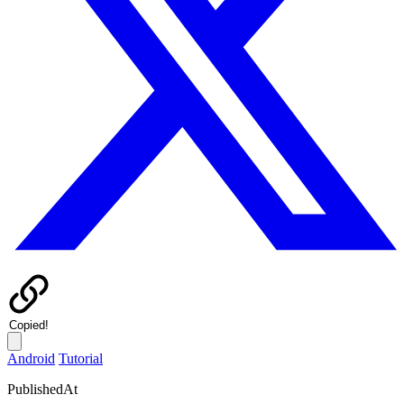
Copied!
Android
Tutorial
PublishedAt