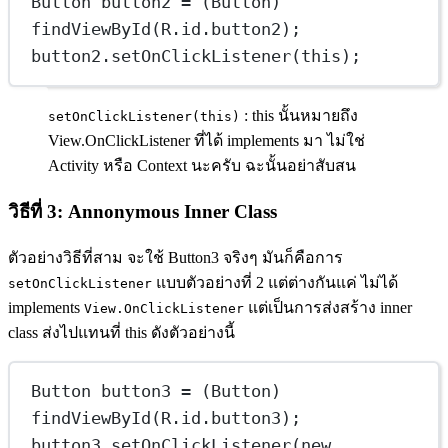
Button
button2
=
 (Button) 
findViewById
(R.id.button2);
button2.
setOnClickListener
(
this
);
: this นั้นหมายถึง
setOnClickListener(this)
View.OnClickListener ที่ได้ implements มา ไม่ใช่
Activity หรือ Context นะครับ ฉะนั้นอย่าสับสน
วิธีที่ 3: Annonymous Inner Class
ตัวอย่างวิธีที่สาม จะใช้ Button3 จริงๆ มันก็คือการ
แบบตัวอย่างที่ 2 แต่ต่างกันแค่ ไม่ได้
setOnClickListener
implements
แต่เป็นการส่งสร้าง inner
View.OnClickListener
class ส่งไปแทนที่ this ดังตัวอย่างนี้
Button
button3
=
 (Button) 
findViewById
(R.id.button3);
button3.
setOnClickListener
(
new