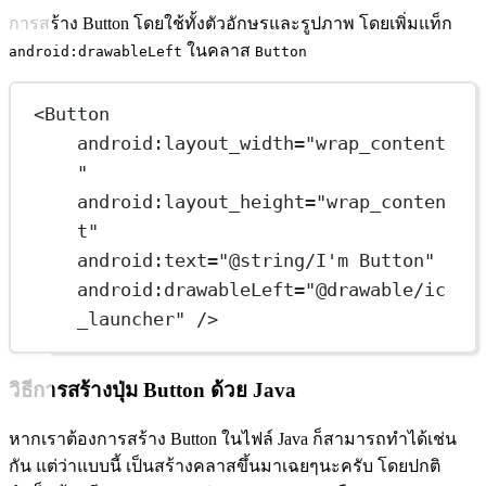
การสร้าง Button โดยใช้ทั้งตัวอักษรและรูปภาพ โดยเพิ่มแท็ก
ในคลาส
android:drawableLeft
Button
<
Button
android:layout_width
=
"wrap_content
"
android:layout_height
=
"wrap_conten
t"
android:text
=
"@string/I'm Button"
android:drawableLeft
=
"@drawable/ic
_launcher"
 />
วิธีการสร้างปุ่ม Button ด้วย Java
หากเราต้องการสร้าง Button ในไฟล์ Java ก็สามารถทำได้เช่น
กัน แต่ว่าแบบนี้ เป็นสร้างคลาสขึ้นมาเฉยๆนะครับ โดยปกติ