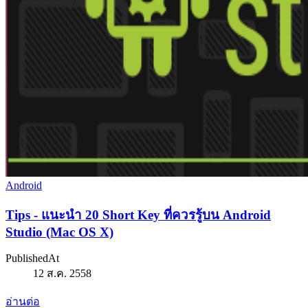
Android
Tips - แนะนำ 20 Short Key ที่ควรรู้บน Android
Studio (Mac OS X)
PublishedAt
12 ส.ค. 2558
อ่านต่อ