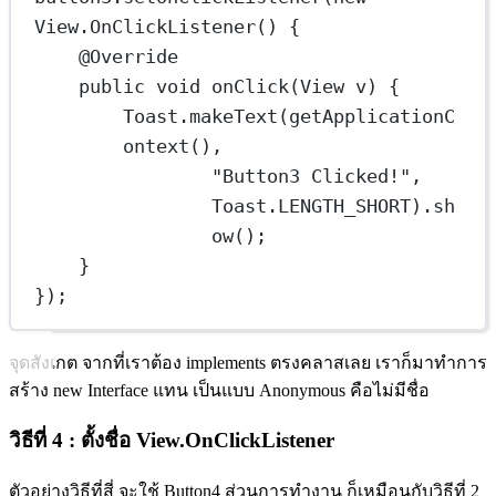
View.
OnClickListener
() {
@
Override
public
void
onClick
(View v) {
Toast.
makeText
(
getApplicationC
ontext
(),
"Button3 Clicked!"
, 
Toast.LENGTH_SHORT).
sh
ow
();
}
});
จุดสังเกต จากที่เราต้อง implements ตรงคลาสเลย เราก็มาทำการ
สร้าง new Interface แทน เป็นแบบ Anonymous คือไม่มีชื่อ
วิธีที่ 4 : ตั้งชื่อ View.OnClickListener
ตัวอย่างวิธีที่สี่ จะใช้ Button4 ส่วนการทำงาน ก็เหมือนกับวิธีที่ 2