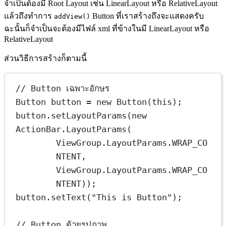
จำเป็นต้องมี Root Layout เช่น LinearLayout หรือ RelativeLayout
แล้วถึงทำการ
Button ที่เราสร้างถึงจะแสดงครับ
addView()
ฉะนั้นก็จำเป็นจะต้องมีไฟล์ xml ที่ข้างในมี LinearLayout หรือ
RelativeLayout
ส่วนวิธีการสร้างก็ตามนี้
// Button เฉพาะอักษร
Button
button
=
new
Button
(
this
);
button.
setLayoutParams
(
new
ActionBar.
LayoutParams
(
ViewGroup.LayoutParams.WRAP_CO
NTENT,
ViewGroup.LayoutParams.WRAP_CO
NTENT));
button.
setText
(
"This is Button"
);
// Button ด้วยรูปภาพ