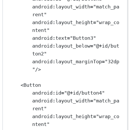
android:layout_width
=
"match_pa
rent"
android:layout_height
=
"wrap_co
ntent"
android:text
=
"Button3"
android:layout_below
=
"@+id/but
ton2"
android:layout_marginTop
=
"32dp
"
/>
<
Button
android:id
=
"@+id/button4"
android:layout_width
=
"match_pa
rent"
android:layout_height
=
"wrap_co
ntent"