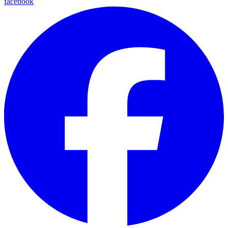
facebook