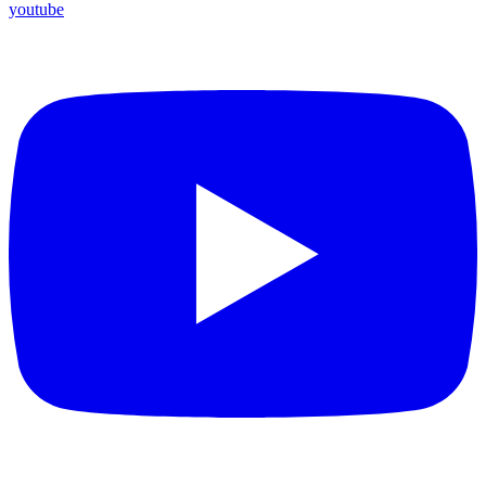
youtube