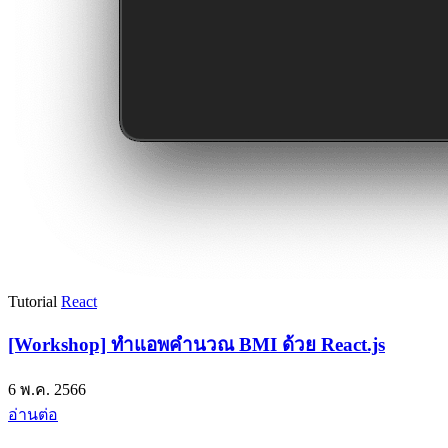
Tutorial
React
[Workshop] ทำแอพคำนวณ BMI ด้วย React.js
6 พ.ค. 2566
อ่านต่อ