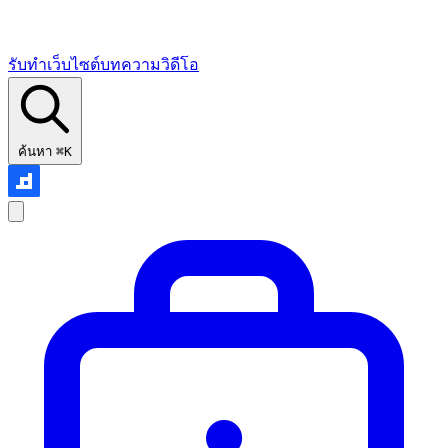
รับทำเว็บไซต์
บทความ
วิดีโอ
ค้นหา
⌘K