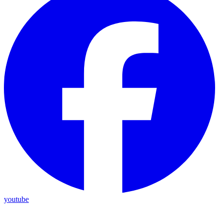
youtube