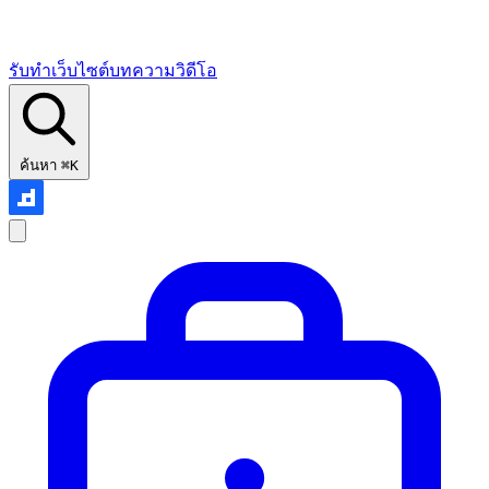
รับทำเว็บไซต์
บทความ
วิดีโอ
ค้นหา
⌘K