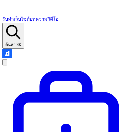
รับทำเว็บไซต์
บทความ
วิดีโอ
ค้นหา
⌘K