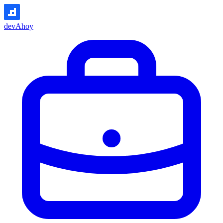
devAhoy