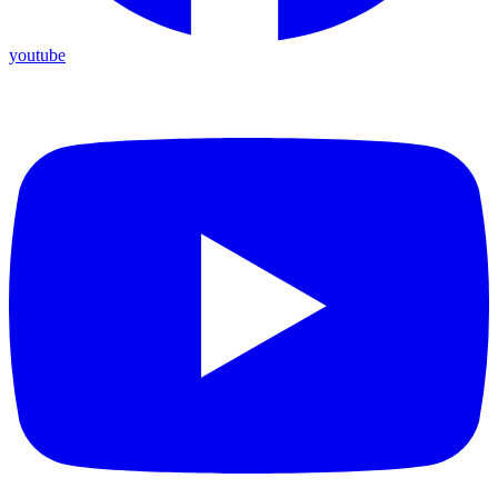
youtube