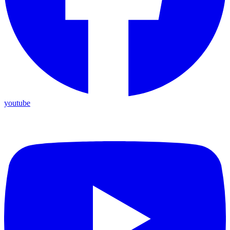
youtube