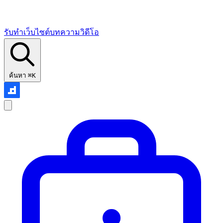
รับทำเว็บไซต์
บทความ
วิดีโอ
ค้นหา
⌘K